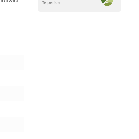
motivaci
Telperion