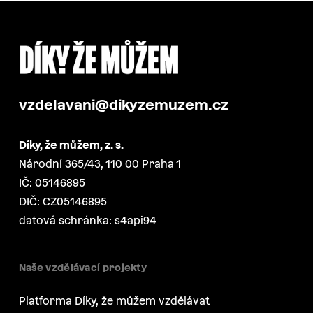
vzdelavani@dikyzemuzem.cz
Díky, že můžem, z. s.
Národní 365/43, 110 00 Praha 1
IČ: 05146895
DIČ: CZ05146895
datová schránka: s4api94
Naše vzdělávací projekty
Platforma Díky, že můžem vzdělávat