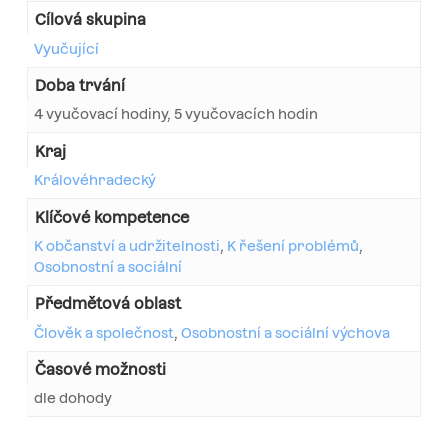
Cílová skupina
Vyučující
Doba trvání
4 vyučovací hodiny, 5 vyučovacích hodin
Kraj
Královéhradecký
Klíčové kompetence
K občanství a udržitelnosti
,
K řešení problémů
,
Osobnostní a sociální
Předmětová oblast
Člověk a společnost
,
Osobnostní a sociální výchova
Časové možnosti
dle dohody