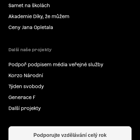
Samet na školách
Akademie Díky, že můžem
Ceny Jana Opletala
Další naše projekty
Podpoř podpisem média veřejné služby
Korzo Národní
Týden svobody
Generace F
Další projekty