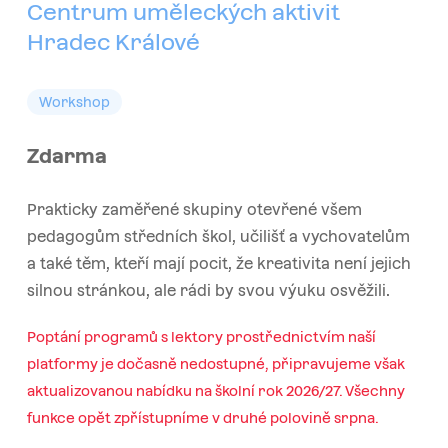
Centrum uměleckých aktivit
Hradec Králové
Workshop
Zdarma
Prakticky zaměřené skupiny otevřené všem
pedagogům středních škol, učilišť a vychovatelům
a také těm, kteří mají pocit, že kreativita není jejich
silnou stránkou, ale rádi by svou výuku osvěžili.
Poptání programů s lektory prostřednictvím naší
platformy je dočasně nedostupné, připravujeme však
aktualizovanou nabídku na školní rok 2026/27. Všechny
funkce opět zpřístupníme v druhé polovině srpna.