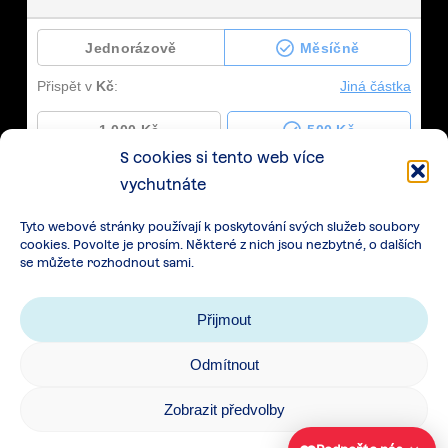
S cookies si tento web více
vychutnáte
Tyto webové stránky používají k poskytování svých služeb soubory
cookies. Povolte je prosím. Některé z nich jsou nezbytné, o dalších
se můžete rozhodnout sami.
Přijmout
Odmítnout
Zásady zpracování osobních údajů
|
Cookies
|
Zobrazit předvolby
Všeobecné podmínky spolupráce