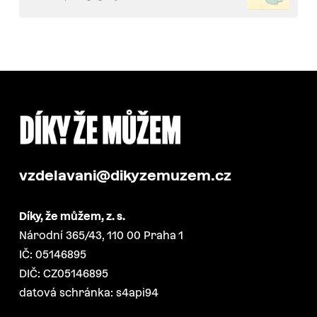
vzdelavani@dikyzemuzem.cz
Díky, že můžem, z. s.
Národní 365/43, 110 00 Praha 1
IČ: 05146895
DIČ: CZ05146895
datová schránka: s4api94