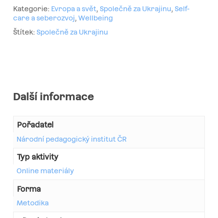
Kategorie:
Evropa a svět
,
Společně za Ukrajinu
,
Self-
care a seberozvoj
,
Wellbeing
Štítek:
Společně za Ukrajinu
Další informace
Pořadatel
Národní pedagogický institut ČR
Typ aktivity
Online materiály
Forma
Metodika