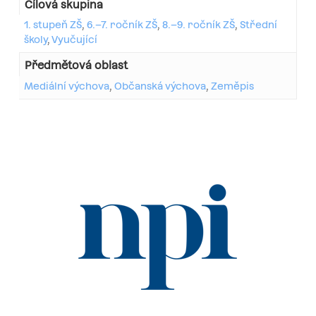
Cílová skupina
1. stupeň ZŠ
,
6.–7. ročník ZŠ
,
8.–9. ročník ZŠ
,
Střední
školy
,
Vyučující
Předmětová oblast
Mediální výchova
,
Občanská výchova
,
Zeměpis