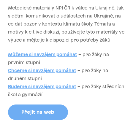
Metodické materiály NPI ČR k válce na Ukrajině. Jak
s dětmi komunikovat o událostech na Ukrajině, na
co dát pozor v kontextu klimatu školy. Témata a
motivy k citlivé diskuzi, používejte tyto materiály ve
výuce a mějte je k dispozici pro potřeby žáků.
Můžeme si navzájem pomáhat
– pro žáky na
prvním stupni
Chceme si navzájem pomáhat
– pro žáky na
druhém stupni
Budeme si navzájem pomáhat
– pro žáky středních
škol a gymnázií
Přejít na web