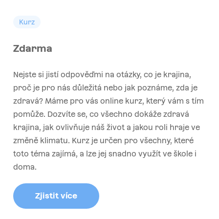
Kurz
Zdarma
Nejste si jistí odpověďmi na otázky, co je krajina,
proč je pro nás důležitá nebo jak poznáme, zda je
zdravá? Máme pro vás online kurz, který vám s tím
pomůže. Dozvíte se, co všechno dokáže zdravá
krajina, jak ovlivňuje náš život a jakou roli hraje ve
změně klimatu. Kurz je určen pro všechny, které
toto téma zajímá, a lze jej snadno využít ve škole i
doma.
Zjistit více