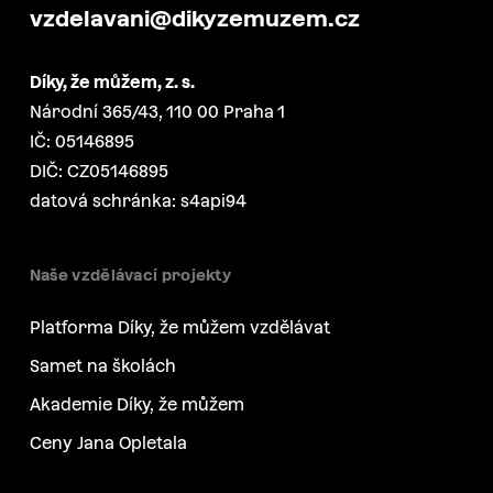
vzdelavani@dikyzemuzem.cz
Díky, že můžem, z. s.
Národní 365/43, 110 00 Praha 1
IČ: 05146895
DIČ: CZ05146895
datová schránka: s4api94
Naše vzdělávací projekty
Platforma Díky, že můžem vzdělávat
Samet na školách
Akademie Díky, že můžem
Ceny Jana Opletala