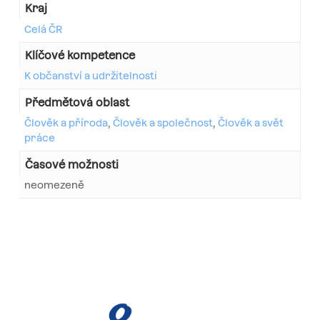
Kraj
Celá ČR
Klíčové kompetence
K občanství a udržitelnosti
Předmětová oblast
Člověk a příroda
,
Člověk a společnost
,
Člověk a svět
práce
Časové možnosti
neomezeně