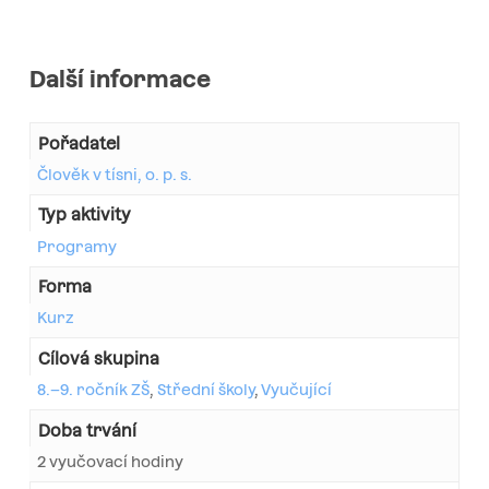
Další informace
Pořadatel
Člověk v tísni, o. p. s.
Typ aktivity
Programy
Forma
Kurz
Cílová skupina
8.–9. ročník ZŠ
,
Střední školy
,
Vyučující
Doba trvání
2 vyučovací hodiny