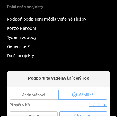
Další naše projekty
Podpoř podpisem média veřejné služby
Korzo Národní
Týden svobody
Generace F
Další projekty