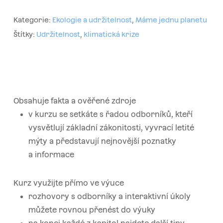
Kategorie:
Ekologie a udržitelnost
,
Máme jednu planetu
Štítky:
Udržitelnost
,
klimatická krize
Obsahuje fakta a ověřené zdroje
v kurzu se setkáte s řadou odborníků, kteří
vysvětlují základní zákonitosti, vyvrací letité
mýty a představují nejnovější poznatky
a informace
Kurz využijte přímo ve výuce
rozhovory s odborníky a interaktivní úkoly
můžete rovnou přenést do výuky