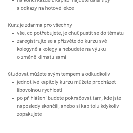
na konci každé z kapitol najdete další tipy
a odkazy na hotové lekce
Kurz je zdarma pro všechny
vše, co potřebujete, je chuť pustit se do tématu
zaregistrujte se a přizvěte do kurzu své
kolegyně a kolegy a nebudete na výuku
o změně klimatu sami
Studovat můžete svým tempem a odkudkoliv
jednotlivé kapitoly kurzu můžete procházet
libovolnou rychlostí
po přihlášení budete pokračovat tam, kde jste
naposledy skončili, anebo si kapitolu kdykoliv
zopakujete