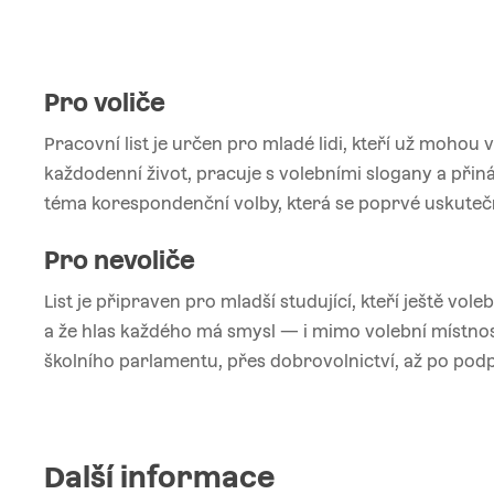
Pro voliče
Pracovní list je určen pro mladé lidi, kteří už mohou 
každodenní život, pracuje s volebními slogany a přiná
téma korespondenční volby, která se poprvé uskutečn
Pro nevoliče
List je připraven pro mladší studující, kteří ještě vol
a že hlas každého má smysl — i mimo volební místnosti.
školního parlamentu, přes dobrovolnictví, až po podp
Další informace