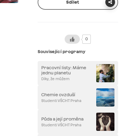
Sdílet
0
Související programy
Pracovní listy: Máme
jednu planetu
Díky, že můžem
Chemie ovzduší
Studenti VŠCHT Praha
Půda a její proměna
Studenti VŠCHT Praha