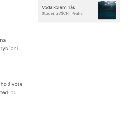
Voda kolem nás
Studenti VŠCHT Praha
 na
hybí ani
ího života
 teď: od