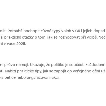
volit. Pomáhá pochopit různé typy voleb v ČR i jejich dopad
ší praktické otázky o tom, jak se rozhodovat při volbě. Nec
í v roce 2025.
ební právo nemají. Ukazuje, že politika je součástí každodenn
 Nabízí praktické tipy, jak se zapojit do veřejného dění už
is petice nebo organizování akcí.