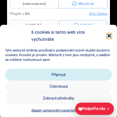
S cookies si tento web více
vychutnáte
Tyto webové stránky používají k poskytování svých služeb soubory
cookies. Povolte je prosím. Některé z nich jsou nezbytné, o dalších
se můžete rozhodnout sami.
Přijmout
Odmítnout
Zásady zpracování osobních údajů
|
Cookies
|
Zobrazit předvolby
Všeobecné podmínky spolupráce
×
Podpořte nás
Zásady zpracování osobních údajů