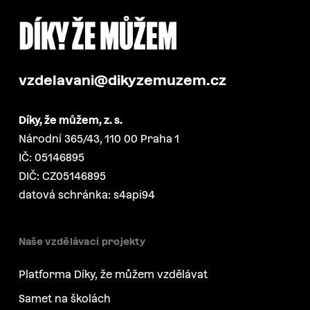
vzdelavani@dikyzemuzem.cz
Díky, že můžem, z. s.
Národní 365/43, 110 00 Praha 1
IČ: 05146895
DIČ: CZ05146895
datová schránka: s4api94
Naše vzdělávací projekty
Platforma Díky, že můžem vzdělávat
Samet na školách