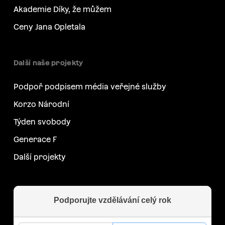
Akademie Díky, že můžem
Ceny Jana Opletala
Další naše projekty
Podpoř podpisem média veřejné služby
Korzo Národní
Týden svobody
Generace F
Další projekty