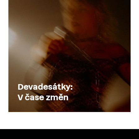
Devadesátky:
V čase změn