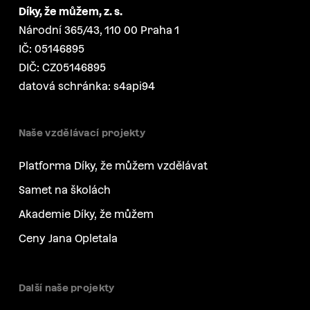
Díky, že můžem, z. s.
Národní 365/43, 110 00 Praha 1
IČ: 05146895
DIČ: CZ05146895
datová schránka: s4api94
Naše vzdělávací projekty
Platforma Díky, že můžem vzdělávat
Samet na školách
Akademie Díky, že můžem
Ceny Jana Opletala
Další naše projekty