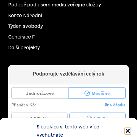
Podpoř podpisem média veřejné služby
Korzo Národní
Týden svobody
Generace F
Další projekty
S cookies si tento web více
vychutnáte