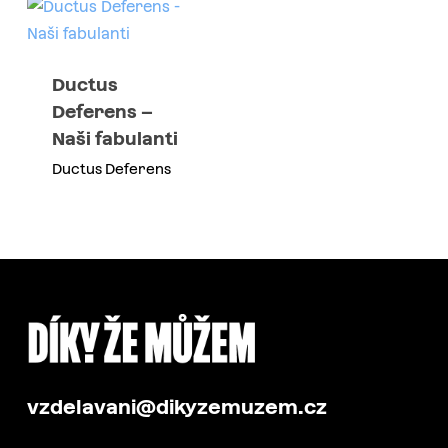
Ductus
Deferens –
Naši fabulanti
Ductus Deferens
vzdelavani@dikyzemuzem.cz