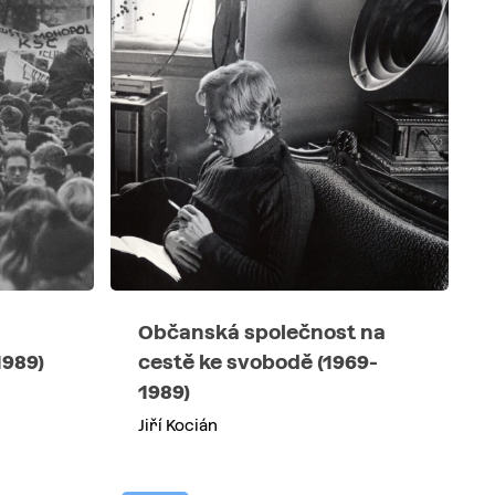
Občanská společnost na
1989)
cestě ke svobodě (1969-
1989)
Jiří Kocián