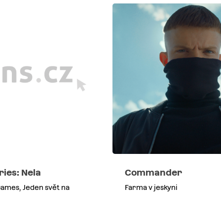
ries: Nela
Commander
ames, Jeden svět na
Farma v jeskyni