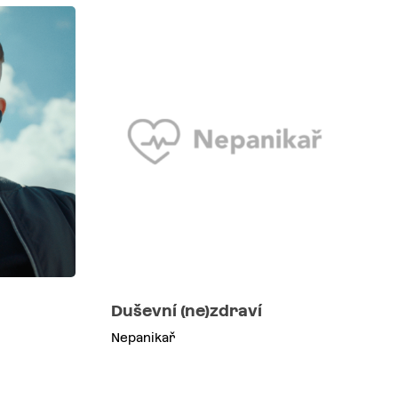
Duševní (ne)zdraví
Nepanikař