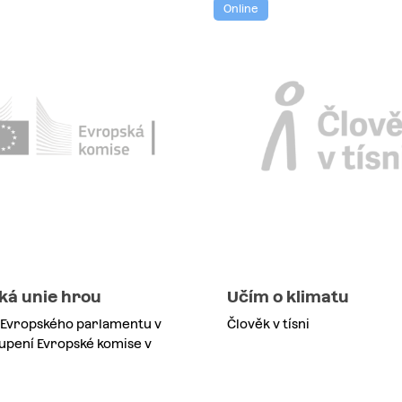
Online
ká unie hrou
Učím o klimatu
 Evropského parlamentu v
Člověk v tísni
upení Evropské komise v