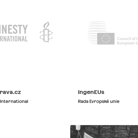
prava.cz
IngenEUs
International
Rada Evropské unie