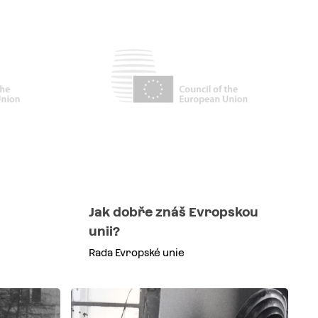
Jak dobře znáš Evropskou
unii?
Rada Evropské unie