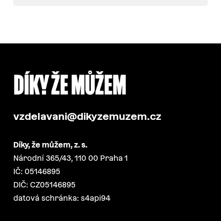
vzdelavani@dikyzemuzem.cz
Díky, že můžem, z. s.
Národní 365/43, 110 00 Praha 1
IČ: 05146895
DIČ: CZ05146895
datová schránka: s4api94