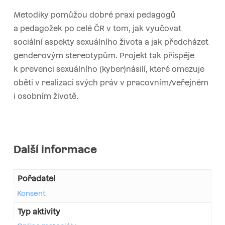
Metodiky pomůžou dobré praxi pedagogů
a pedagožek po celé ČR v tom, jak vyučovat
sociální aspekty sexuálního života a jak předcházet
genderovým stereotypům. Projekt tak přispěje
k prevenci sexuálního (kyber)násilí, které omezuje
oběti v realizaci svých práv v pracovním/veřejném
i osobním životě.
Další informace
Pořadatel
Konsent
Typ aktivity