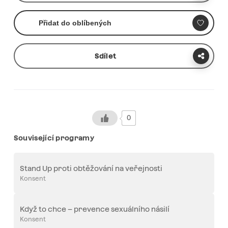
Přidat do oblíbených
Sdílet
0
Související programy
Stand Up proti obtěžování na veřejnosti
Konsent
Když to chce – prevence sexuálního násilí
Konsent