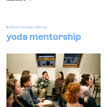
In
Vše pro studující
,
Zapoj se
yoda mentorship