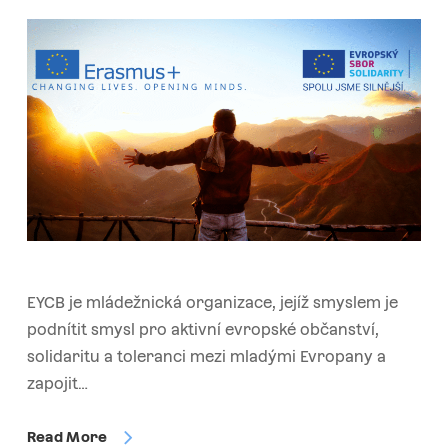
EYCB je mládežnická organizace, jejíž smyslem je
podnítit smysl pro aktivní evropské občanství,
solidaritu a toleranci mezi mladými Evropany a
zapojit…
Read More