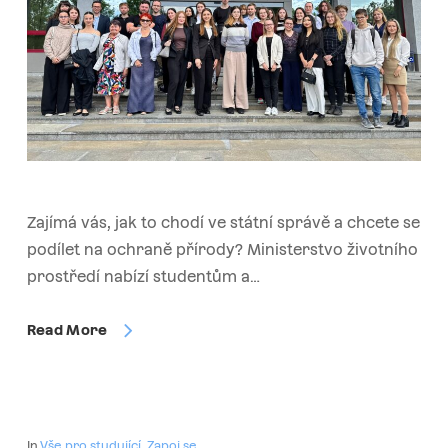
Zajímá vás, jak to chodí ve státní správě a chcete se
podílet na ochraně přírody? Ministerstvo životního
prostředí nabízí studentům a…
Read More
In
Vše pro studující
,
Zapoj se