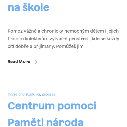
na škole
Pomoz vážně a chronicky nemocným dětem i jejich
třídním kolektivům vytvářet prostředí, kde se každý
cítí dobře a přijímaný. Pomůžeš jim…
Read More
In
Vše pro studující
,
Zapoj se
Centrum pomoci
Paměti národa