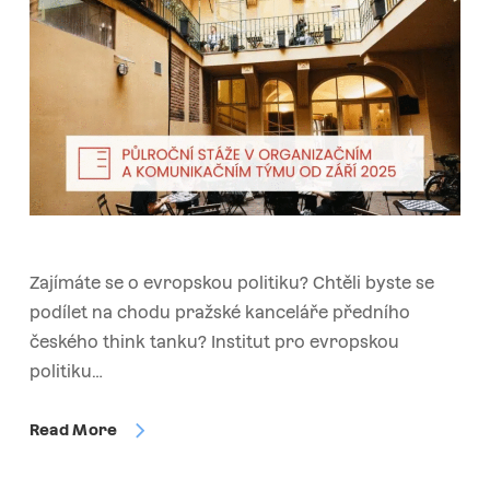
Zajímáte se o evropskou politiku? Chtěli byste se
podílet na chodu pražské kanceláře předního
českého think tanku? Institut pro evropskou
politiku…
Read More