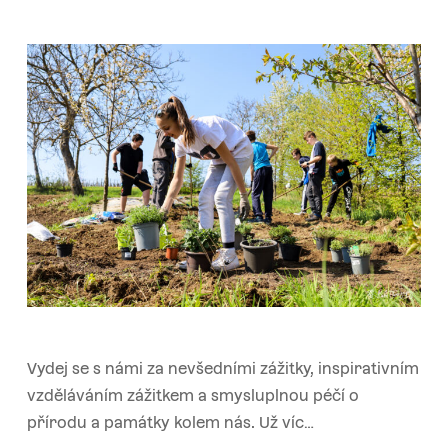
Vydej se s námi za nevšedními zážitky, inspirativním
vzděláváním zážitkem a smysluplnou péčí o
přírodu a památky kolem nás. Už víc…