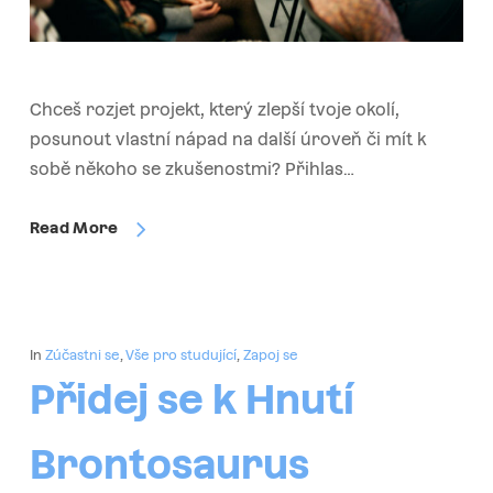
Chceš rozjet projekt, který zlepší tvoje okolí,
posunout vlastní nápad na další úroveň či mít k
sobě někoho se zkušenostmi? Přihlas…
Read More
In
Zúčastni se
,
Vše pro studující
,
Zapoj se
Přidej se k Hnutí
Brontosaurus