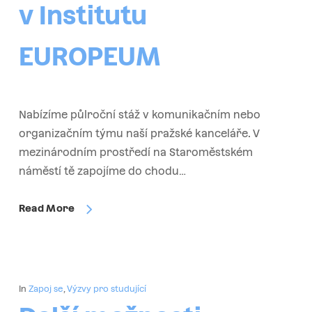
v Institutu
EUROPEUM
Nabízíme půlroční stáž v komunikačním nebo
organizačním týmu naší pražské kanceláře. V
mezinárodním prostředí na Staroměstském
náměstí tě zapojíme do chodu…
Read More
In
Zapoj se
,
Výzvy pro studující