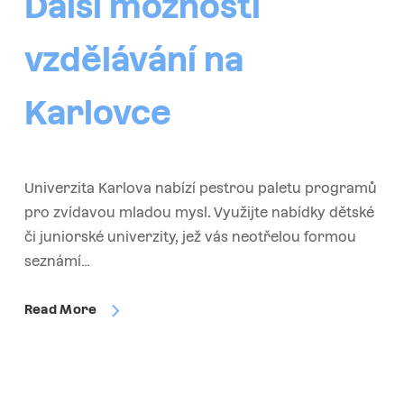
Další možnosti
vzdělávání na
Karlovce
Univerzita Karlova nabízí pestrou paletu programů
pro zvídavou mladou mysl. Využijte nabídky dětské
či juniorské univerzity, jež vás neotřelou formou
seznámí…
Read More