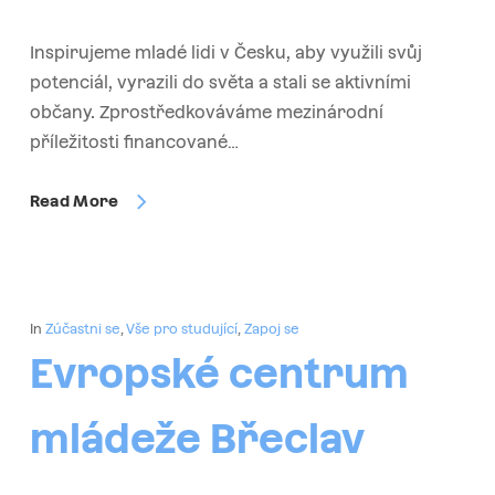
Inspirujeme mladé lidi v Česku, aby využili svůj
potenciál, vyrazili do světa a stali se aktivními
občany. Zprostředkováváme mezinárodní
příležitosti financované…
Read More
In
Zúčastni se
,
Vše pro studující
,
Zapoj se
Evropské centrum
mládeže Břeclav