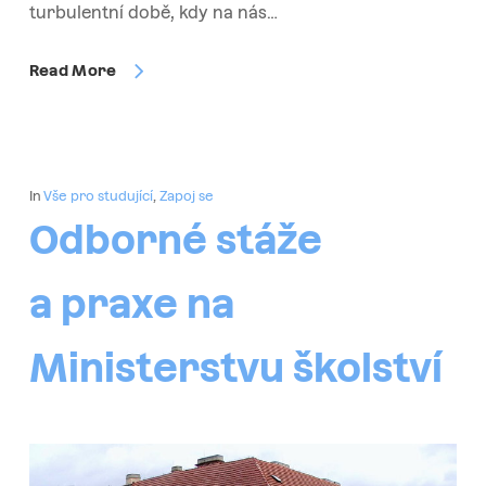
turbulentní době, kdy na nás…
Read More
In
Vše pro studující
,
Zapoj se
Odborné stáže
a praxe na
Ministerstvu školství