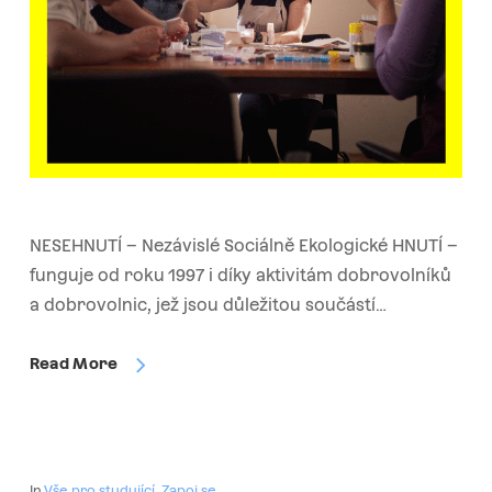
NESEHNUTÍ – Nezávislé Sociálně Ekologické HNUTÍ –
funguje od roku 1997 i díky aktivitám dobrovolníků
a dobrovolnic, jež jsou důležitou součástí…
Read More
In
Vše pro studující
,
Zapoj se