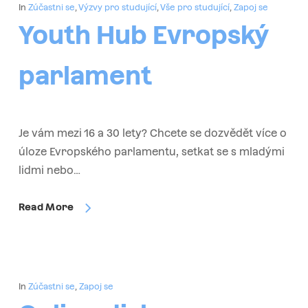
In
Zúčastni se
,
Výzvy pro studující
,
Vše pro studující
,
Zapoj se
Youth Hub Evropský
parlament
Je vám mezi 16 a 30 lety? Chcete se dozvědět více o
úloze Evropského parlamentu, setkat se s mladými
lidmi nebo…
Read More
In
Zúčastni se
,
Zapoj se