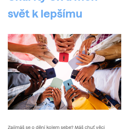
svět k lepšímu
Zajímáš se o dění kolem sebe? Máš chuť věci