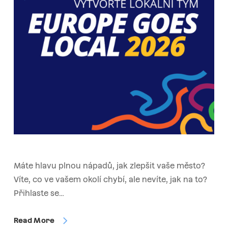
Máte hlavu plnou nápadů, jak zlepšit vaše město?
Víte, co ve vašem okolí chybí, ale nevíte, jak na to?
Přihlaste se…
Read More