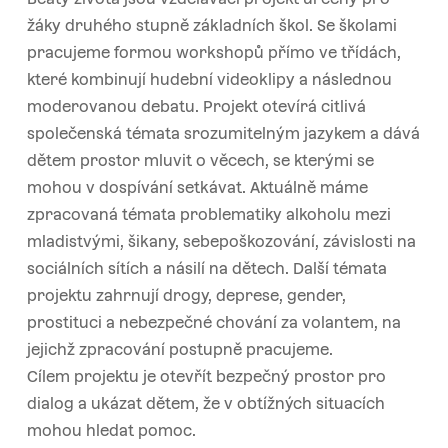
žáky druhého stupně základních škol. Se školami
pracujeme formou workshopů přímo ve třídách,
které kombinují hudební videoklipy a následnou
moderovanou debatu. Projekt otevírá citlivá
společenská témata srozumitelným jazykem a dává
dětem prostor mluvit o věcech, se kterými se
mohou v dospívání setkávat. Aktuálně máme
zpracovaná témata problematiky alkoholu mezi
mladistvými, šikany, sebepoškozování, závislosti na
sociálních sítích a násilí na dětech. Další témata
projektu zahrnují drogy, deprese, gender,
prostituci a nebezpečné chování za volantem, na
jejichž zpracování postupně pracujeme.
Cílem projektu je otevřít bezpečný prostor pro
dialog a ukázat dětem, že v obtížných situacích
mohou hledat pomoc.