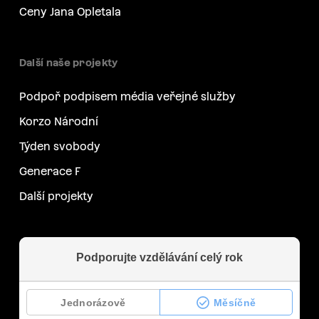
Ceny Jana Opletala
Další naše projekty
Podpoř podpisem média veřejné služby
Korzo Národní
Týden svobody
Generace F
Další projekty