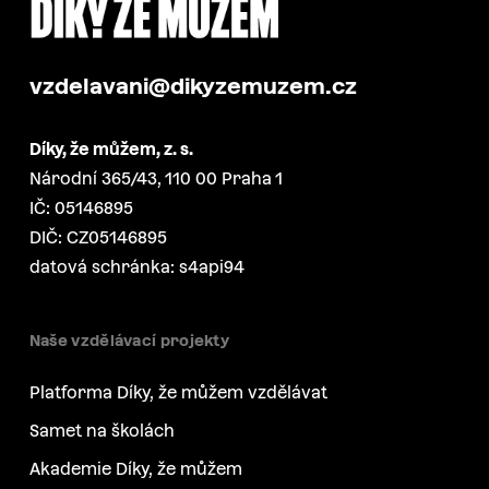
vzdelavani@dikyzemuzem.cz
Díky, že můžem, z. s.
Národní 365/43, 110 00 Praha 1
IČ: 05146895
DIČ: CZ05146895
datová schránka: s4api94
Naše vzdělávací projekty
Platforma Díky, že můžem vzdělávat
Samet na školách
Akademie Díky, že můžem