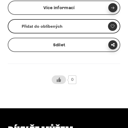
Více informací
Přidat do oblíbených
Sdílet
0