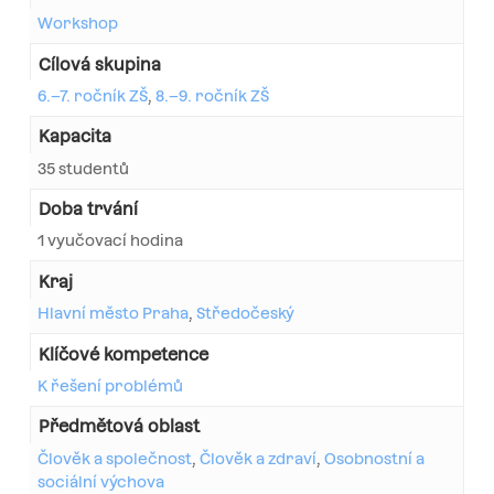
Workshop
Cílová skupina
6.–7. ročník ZŠ
,
8.–9. ročník ZŠ
Kapacita
35 studentů
Doba trvání
1 vyučovací hodina
Kraj
Hlavní město Praha
,
Středočeský
Klíčové kompetence
K řešení problémů
Předmětová oblast
Člověk a společnost
,
Člověk a zdraví
,
Osobnostní a
sociální výchova