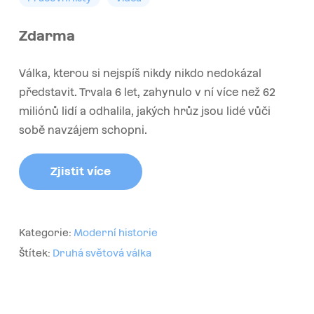
Zdarma
Válka, kterou si nejspíš nikdy nikdo nedokázal
představit. Trvala 6 let, zahynulo v ní více než 62
miliónů lidí a odhalila, jakých hrůz jsou lidé vůči
sobě navzájem schopni.
Zjistit více
Kategorie:
Moderní historie
Štítek:
Druhá světová válka