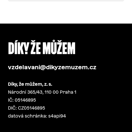
vzdelavani@dikyzemuzem.cz
Díky, že můžem, z. s.
Národní 365/43, 110 00 Praha 1
IČ: 05146895
DIČ: CZ05146895
datová schránka: s4api94