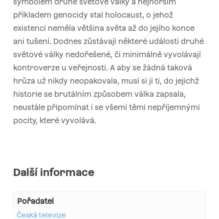
symbolem druhé světové války a nejhorším
příkladem genocidy stal holocaust, o jehož
existenci neměla většina světa až do jejího konce
ani tušení. Dodnes zůstávají některé události druhé
světové války nedořešené, či minimálně vyvolávají
kontroverze u veřejnosti. A aby se žádná taková
hrůza už nikdy neopakovala, musí si ji ti, do jejichž
historie se brutálním způsobem válka zapsala,
neustále připomínat i se všemi těmi nepříjemnými
pocity, které vyvolává.
Další informace
Pořadatel
Česká televize