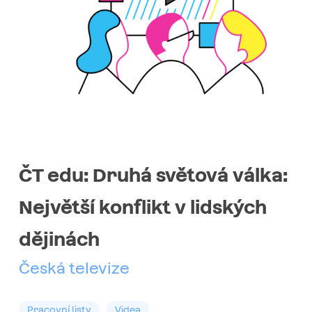
ČT edu: Druhá světová válka:
Největší konflikt v lidských
dějinách
Česká televize
Pracovní listy
Videa