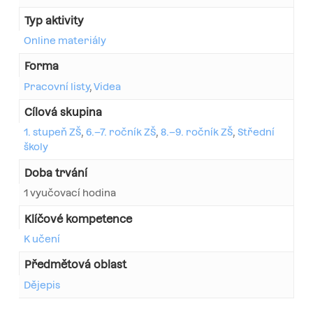
Typ aktivity
Online materiály
Forma
Pracovní listy
,
Videa
Cílová skupina
1. stupeň ZŠ
,
6.–7. ročník ZŠ
,
8.–9. ročník ZŠ
,
Střední
školy
Doba trvání
1 vyučovací hodina
Klíčové kompetence
K učení
Předmětová oblast
Dějepis