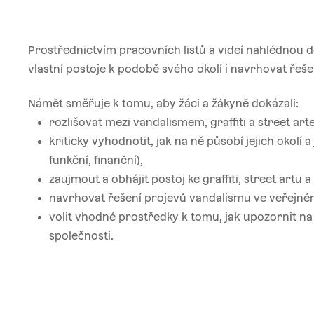
Prostřednictvím pracovních listů a videí nahlédnou
vlastní postoje k podobě svého okolí i navrhovat řeš
Námět směřuje k tomu, aby žáci a žákyně dokázali:
rozlišovat mezi vandalismem, graffiti a street art
kriticky vyhodnotit, jak na ně působí jejich okolí
funkční, finanční),
zaujmout a obhájit postoj ke graffiti, street artu
navrhovat řešení projevů vandalismu ve veřejné
volit vhodné prostředky k tomu, jak upozornit na
společnosti.