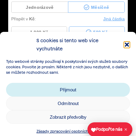
S cookies si tento web více
vychutnáte
Tyto webové stránky používají k poskytování svých služeb soubory
cookies. Povolte je prosím. Některé z nich jsou nezbytné, o dalších
se můžete rozhodnout sami.
Přijmout
Odmítnout
Zásady zpracování osobních údajů
|
Cookies
|
Zobrazit předvolby
Všeobecné podmínky spolupráce
×
Podpořte nás
Zásady zpracování osobních údajů