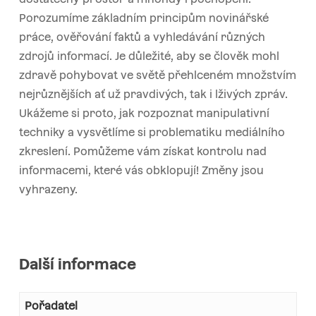
Porozumíme základním principům novinářské
práce, ověřování faktů a vyhledávání různých
zdrojů informací. Je důležité, aby se člověk mohl
zdravě pohybovat ve světě přehlceném množstvím
nejrůznějších ať už pravdivých, tak i lživých zpráv.
Ukážeme si proto, jak rozpoznat manipulativní
techniky a vysvětlíme si problematiku mediálního
zkreslení. Pomůžeme vám získat kontrolu nad
informacemi, které vás obklopují! Změny jsou
vyhrazeny.
Další informace
Pořadatel