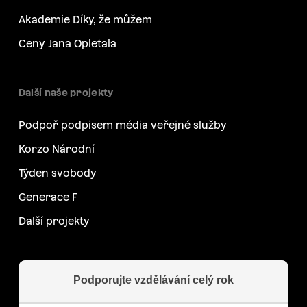
Akademie Díky, že můžem
Ceny Jana Opletala
Další naše projekty
Podpoř podpisem média veřejné služby
Korzo Národní
Týden svobody
Generace F
Další projekty