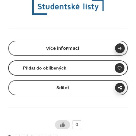
Více informací
Přidat do oblíbených
Sdílet
0