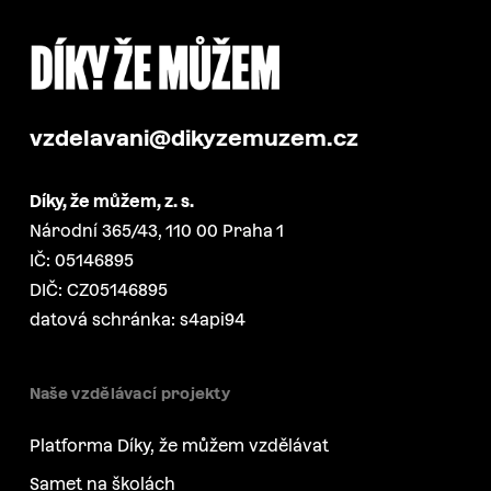
vzdelavani@dikyzemuzem.cz
Díky, že můžem, z. s.
Národní 365/43, 110 00 Praha 1
IČ: 05146895
DIČ: CZ05146895
datová schránka: s4api94
Naše vzdělávací projekty
Platforma Díky, že můžem vzdělávat
Samet na školách