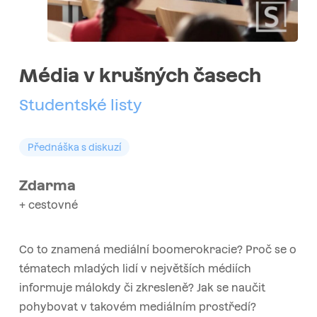
Média v krušných časech
Studentské listy
Přednáška s diskuzí
Zdarma
+ cestovné
Co to znamená mediální boomerokracie? Proč se o
tématech mladých lidí v největších médiích
informuje málokdy či zkresleně? Jak se naučit
pohybovat v takovém mediálním prostředí?