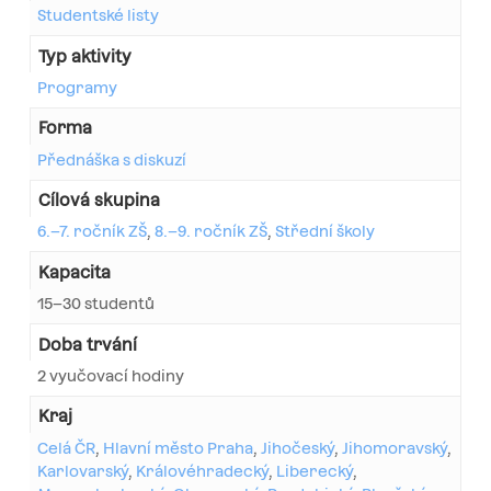
Studentské listy
Typ aktivity
Programy
Forma
Přednáška s diskuzí
Cílová skupina
6.–7. ročník ZŠ
,
8.–9. ročník ZŠ
,
Střední školy
Kapacita
15–30 studentů
Doba trvání
2 vyučovací hodiny
Kraj
Celá ČR
,
Hlavní město Praha
,
Jihočeský
,
Jihomoravský
,
Karlovarský
,
Královéhradecký
,
Liberecký
,