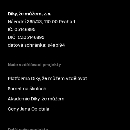
Díky, že můžem, z. s.
Národní 365/43, 110 00 Praha 1
IČ: 05146895
DIČ: CZ05146895
datová schránka: s4api94
Naše vzdělávací projekty
Platforma Díky, že můžem vzdělávat
Samet na školách
Akademie Díky, že můžem
Ceny Jana Opletala
Další naše projekty