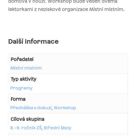
domova v nouzi. Workshop bude veden dvěma
lektorkami z neziskové organizace Místní místním.
Další informace
Pořadatel
Místní místním
Typ aktivity
Programy
Forma
Přednáška s diskuzí
,
Workshop
Cílová skupina
8.–9. ročník ZŠ
,
Střední školy