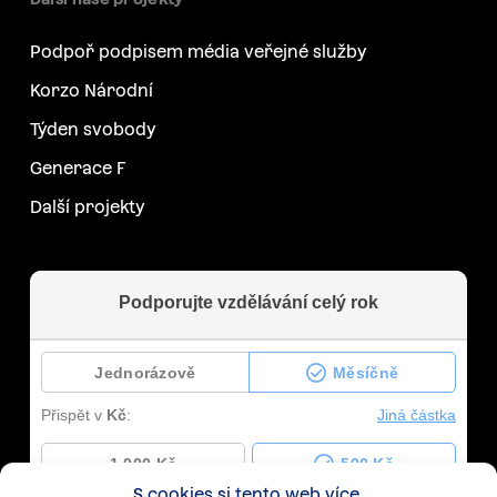
Podpoř podpisem média veřejné služby
Korzo Národní
Týden svobody
Generace F
Další projekty
S cookies si tento web více