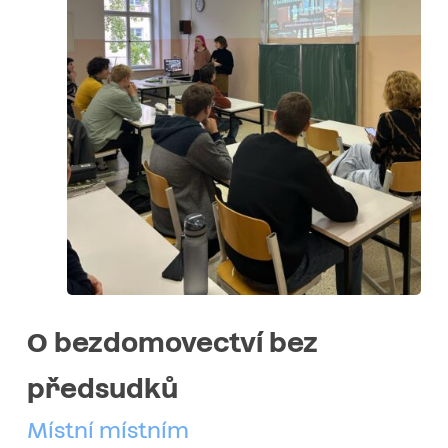
O bezdomovectví bez
předsudků
Místní místním