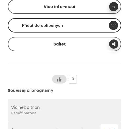
Více informací
Přidat do oblíbených
Sdílet
0
Související programy
Víc než citrón
Paměť národa