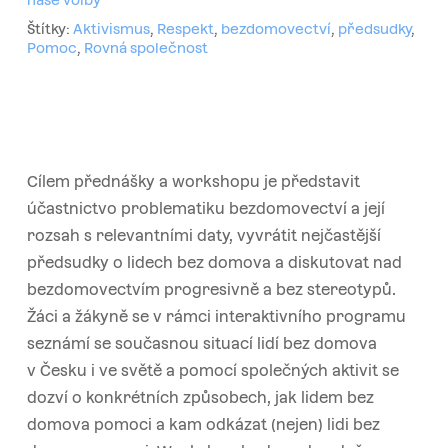
naše volby
Štítky:
Aktivismus
,
Respekt
,
bezdomovectví
,
předsudky
,
Pomoc
,
Rovná společnost
Cílem přednášky a workshopu je představit
účastnictvo problematiku bezdomovectví a její
rozsah s relevantními daty, vyvrátit nejčastější
předsudky o lidech bez domova a diskutovat nad
bezdomovectvím progresivně a bez stereotypů.
Žáci a žákyně se v rámci interaktivního programu
seznámí se současnou situací lidí bez domova
v Česku i ve světě a pomocí společných aktivit se
dozví o konkrétních způsobech, jak lidem bez
domova pomoci a kam odkázat (nejen) lidi bez