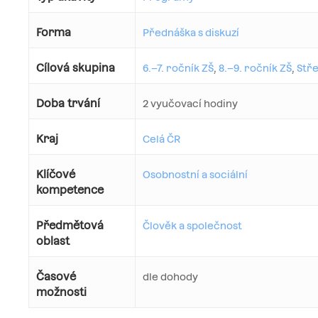
Forma
Přednáška s diskuzí
Cílová skupina
6.–7. ročník ZŠ
,
8.–9. ročník ZŠ
,
Stře
Doba trvání
2 vyučovací hodiny
Kraj
Celá ČR
Klíčové
Osobnostní a sociální
kompetence
Předmětová
Člověk a společnost
oblast
Časové
dle dohody
možnosti