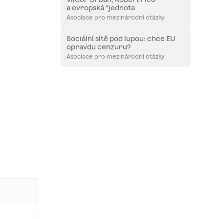
a evropská “jednota
v rozmanitosti”
Asociace pro mezinárodní otázky
Sociální sítě pod lupou: chce EU
opravdu cenzuru?
Asociace pro mezinárodní otázky