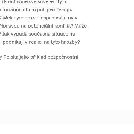
ení k ochraně své suverenity a
na mezinárodním poli pro Evropu
? Měli bychom se inspirovat i my v
ípravou na potenciální konflikt? Může
? Jak vypadá současná situace na
i podnikají v reakci na tyto hrozby?
y Polska jako příklad bezpečnostní