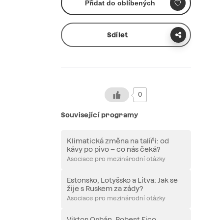
Přidat do oblíbených
Sdílet
0
Související programy
Klimatická změna na talíři: od
kávy po pivo – co nás čeká?
Asociace pro mezinárodní otázky
Estonsko, Lotyšsko a Litva: Jak se
žije s Ruskem za zády?
Asociace pro mezinárodní otázky
Viktor Orbán, Robert Fico