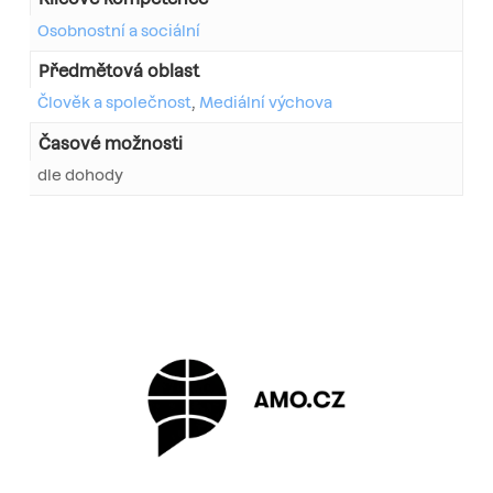
Osobnostní a sociální
Předmětová oblast
Člověk a společnost
,
Mediální výchova
Časové možnosti
dle dohody