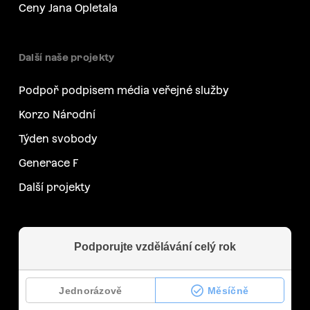
Ceny Jana Opletala
Další naše projekty
Podpoř podpisem média veřejné služby
Korzo Národní
Týden svobody
Generace F
Další projekty