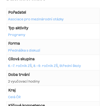
Pořadatel
Asociace pro mezinárodní otázky
Typ aktivity
Programy
Forma
Přednáška s diskuzí
Cílová skupina
6.–7. ročník ZŠ
,
8.–9. ročník ZŠ
,
Střední školy
Doba trvání
2 vyučovací hodiny
Kraj
Celá ČR
Klíčové kompetence