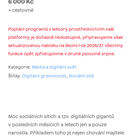
6 000
Kč
+ cestovné
Poptání programů s lektory prostřednictvím naší
platformy je dočasně nedostupné, připravujeme však
aktualizovanou nabídku na školní rok 2026/27. Všechny
funkce opět zpřístupníme v druhé polovině srpna.
Kategorie:
Média a digitální svět
Štítky:
Digitální gramotnost
,
Sociální sítě
Moc sociálních sítích a tzv. digitálních gigantů
v posledních měsících a letech jen a pouze
narostla. Příkladem toho je nejen chování majitele