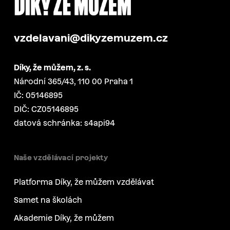
vzdelavani@dikyzemuzem.cz
Díky, že můžem, z. s.
Národní 365/43, 110 00 Praha 1
IČ: 05146895
DIČ: CZ05146895
datová schránka: s4api94
Naše vzdělávací projekty
Platforma Díky, že můžem vzdělávat
Samet na školách
Akademie Díky, že můžem