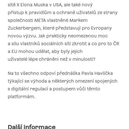
sítě X Elona Muska v USA, ale také nový
přístup k pravidlům a ochraně uživatelů ze strany
společnosti META vlastněné Markem
Zuckerbergem, které představují pro Evropany
novou výzvu. Jak prakticky neomezenou moc
a sílu vlastníků sociálních sítí zkrotit a co pro to ČR
a EU mohou udělat, aby byly jejich
uživatelé lépe chráněni než v minulosti?
Na to všechno odpoví přednáška Pavla Havlíčka
týkající se výhoda a některých omezení spojených
s digitální regulací a postupem vůči těmto
platformám.
Další informace