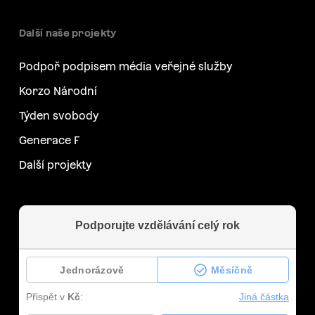
Další naše projekty
Podpoř podpisem média veřejné služby
Korzo Národní
Týden svobody
Generace F
Další projekty