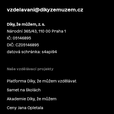
vzdelavani@dikyzemuzem.cz
Díky, že můžem, z. s.
Národní 365/43, 110 00 Praha 1
IČ: 05146895
DIČ: CZ05146895
datová schránka: s4api94
Naše vzdělávací projekty
Platforma Díky, že můžem vzdělávat
Samet na školách
Akademie Díky, že můžem
Ceny Jana Opletala