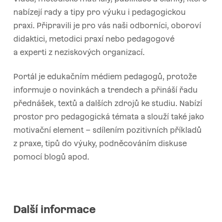
nabízejí rady a tipy pro výuku i pedagogickou
praxi. Připravili je pro vás naši odborníci, oboroví
didaktici, metodici praxí nebo pedagogové
a experti z neziskových organizací.
Portál je edukačním médiem pedagogů, protože
informuje o novinkách a trendech a přináší řadu
přednášek, textů a dalších zdrojů ke studiu. Nabízí
prostor pro pedagogická témata a slouží také jako
motivační element – sdílením pozitivních příkladů
z praxe, tipů do výuky, podněcováním diskuse
pomocí blogů apod.
Další informace