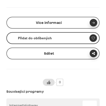
Více informací
Přidat do oblíbených
Sdílet
0
Související programy
InternetHighway