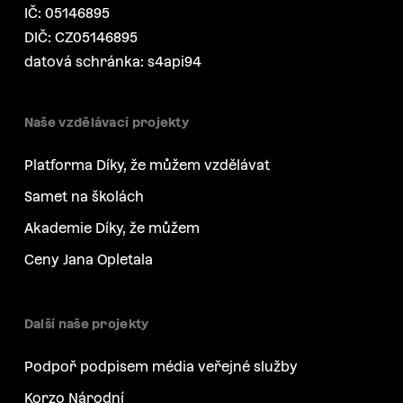
IČ: 05146895
DIČ: CZ05146895
datová schránka: s4api94
Naše vzdělávací projekty
Platforma Díky, že můžem vzdělávat
Samet na školách
Akademie Díky, že můžem
Ceny Jana Opletala
Další naše projekty
Podpoř podpisem média veřejné služby
Korzo Národní