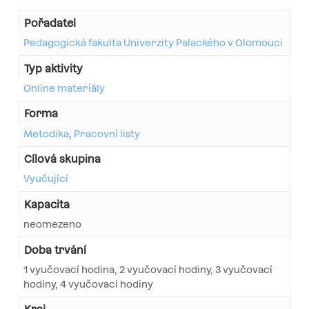
Pořadatel
Pedagogická fakulta Univerzity Palackého v Olomouci
Typ aktivity
Online materiály
Forma
Metodika
,
Pracovní listy
Cílová skupina
Vyučující
Kapacita
neomezeno
Doba trvání
1 vyučovací hodina, 2 vyučovací hodiny, 3 vyučovací
hodiny, 4 vyučovací hodiny