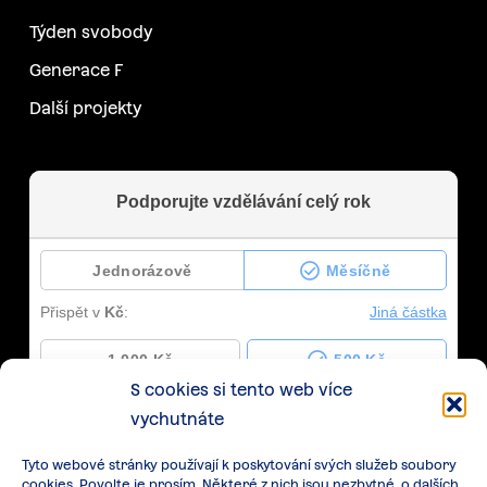
Týden svobody
Generace F
Další projekty
S cookies si tento web více
vychutnáte
Tyto webové stránky používají k poskytování svých služeb soubory
cookies. Povolte je prosím. Některé z nich jsou nezbytné, o dalších