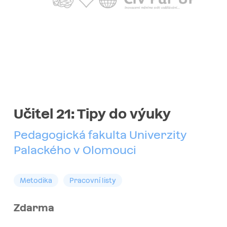
Učitel 21: Tipy do výuky
Pedagogická fakulta Univerzity
Palackého v Olomouci
Metodika
Pracovní listy
Zdarma