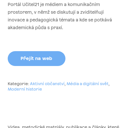
Portál Učitel21 je médiem a komunikačním
prostorem, v němž se diskutují a zviditelňují
inovace a pedagogická témata a kde se potkává
akademická půda s praxí.
Přejít na web
Kategorie:
Aktivní občanství
,
Média a digitální svět
,
Moderní historie
Videa, metodické matriály, publikace a články, které