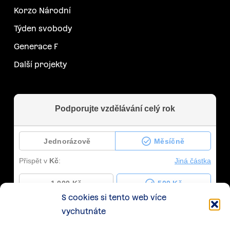
Korzo Národní
Týden svobody
Generace F
Další projekty
S cookies si tento web více
vychutnáte