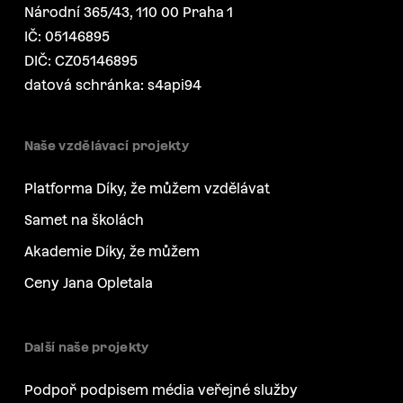
Národní 365/43, 110 00 Praha 1
IČ: 05146895
DIČ: CZ05146895
datová schránka: s4api94
Naše vzdělávací projekty
Platforma Díky, že můžem vzdělávat
Samet na školách
Akademie Díky, že můžem
Ceny Jana Opletala
Další naše projekty
Podpoř podpisem média veřejné služby