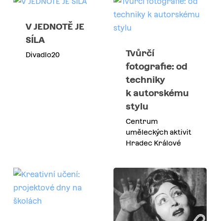
V JEDNOTĚ JE
SÍLA
Tvůrčí
Divadlo20
fotografie: od
techniky
k autorskému
stylu
Centrum
uměleckých aktivit
Hradec Králové