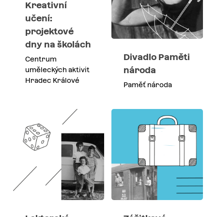
Kreativní
učení:
projektové
dny na školách
Divadlo Paměti
Centrum
národa
uměleckých aktivit
Hradec Králové
Paměť národa