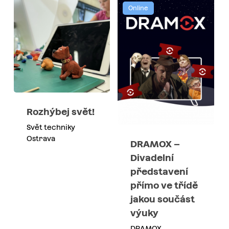
Online
Rozhýbej svět!
Svět techniky
Ostrava
DRAMOX –
Divadelní
představení
přímo ve třídě
jakou součást
výuky
DRAMOX