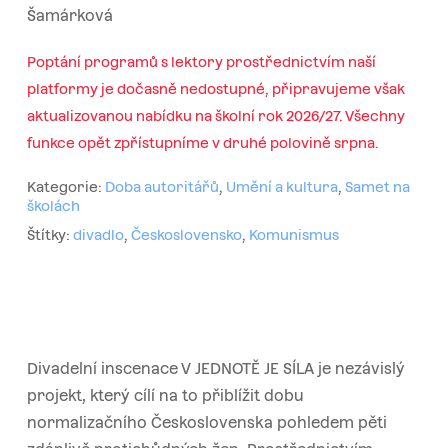
Šamárková
Poptání programů s lektory prostřednictvím naší
platformy je dočasně nedostupné, připravujeme však
aktualizovanou nabídku na školní rok 2026/27. Všechny
funkce opět zpřístupníme v druhé polovině srpna.
Kategorie:
Doba autoritářů
,
Umění a kultura
,
Samet na
školách
Štítky:
divadlo
,
Československo
,
Komunismus
Divadelní inscenace V JEDNOTĚ JE SÍLA je nezávislý
projekt, který cílí na to přiblížit dobu
normalizačního Československa pohledem pěti