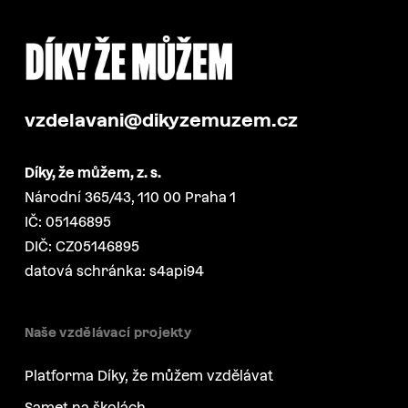
vzdelavani@dikyzemuzem.cz
Díky, že můžem, z. s.
Národní 365/43, 110 00 Praha 1
IČ: 05146895
DIČ: CZ05146895
datová schránka: s4api94
Naše vzdělávací projekty
Platforma Díky, že můžem vzdělávat
Samet na školách