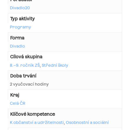
Divadlo20
Typ aktivity
Programy
Forma
Divadlo
Cílová skupina
8.–9. ročník ZŠ
,
Střední školy
Doba trvání
2 vyučovací hodiny
Kraj
Celá ČR
Klíčové kompetence
K občanství a udržitelnosti
,
Osobnostní a sociální