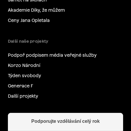
Akademie Díky, že můžem
Ceny Jana Opletala
Další naše projekty
Podpoř podpisem média veřejné služby
Korzo Národní
Týden svobody
Generace F
Další projekty