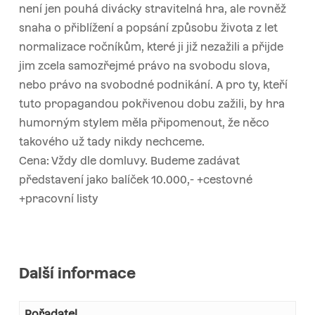
není jen pouhá divácky stravitelná hra, ale rovněž
snaha o přiblížení a popsání způsobu života z let
normalizace ročníkům, které ji již nezažili a přijde
jim zcela samozřejmé právo na svobodu slova,
nebo právo na svobodné podnikání. A pro ty, kteří
tuto propagandou pokřivenou dobu zažili, by hra
humorným stylem měla připomenout, že něco
takového už tady nikdy nechceme.
Cena: Vždy dle domluvy. Budeme zadávat
představení jako balíček 10.000,- +cestovné
+pracovní listy
Další informace
Pořadatel