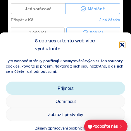
S cookies si tento web více
vychutnáte
Tyto webové stránky používají k poskytování svých služeb soubory
cookies. Povolte je prosím. Některé z nich jsou nezbytné, o dalších
se můžete rozhodnout sami.
Přijmout
Odmítnout
Zásady zpracování osobních údajů
|
Cookies
|
Zobrazit předvolby
Všeobecné podmínky spolupráce
×
Podpořte nás
Zásady zpracování osobních údajů