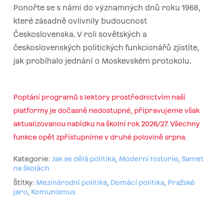
Ponořte se s námi do významných dnů roku 1968,
které zásadně ovlivnily budoucnost
Československa. V roli sovětských a
československých politických funkcionářů zjistíte,
jak probíhalo jednání o Moskevském protokolu.
Poptání programů s lektory prostřednictvím naší
platformy je dočasně nedostupné, připravujeme však
aktualizovanou nabídku na školní rok 2026/27. Všechny
funkce opět zpřístupníme v druhé polovině srpna.
Kategorie:
Jak se dělá politika
,
Moderní historie
,
Samet
na školách
Štítky:
Mezinárodní politika
,
Domácí politika
,
Pražské
jaro
,
Komunismus