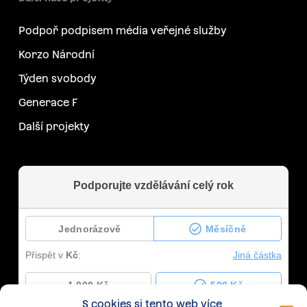
Podpoř podpisem média veřejné služby
Korzo Národní
Týden svobody
Generace F
Další projekty
S cookies si tento web více