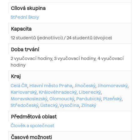
Cílová skupina
Střední školy
Kapacita
12 studentů (jednotlivci) / 24 studentů (dvojice)
Doba trvání
2 vyučovací hodiny, 3 vyučovací hodiny, 4 vyučovací
hodiny
Kraj
Celá ČR
,
Hlavní město Praha
,
Jihočeský
,
Jihomoravský
,
Karlovarský
,
Královéhradecký
,
Liberecký
,
Moravskoslezský
,
Olomoucký
,
Pardubický
,
Plzeňský
,
Středočeský
,
Ústecký
,
Vysočina
,
Zlínský
Předmětová oblast
Člověk a společnost
Časové možnosti