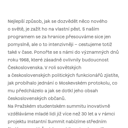
Nejlepší způsob, jak se dozvědět něco nového
o světě, je zažít ho na vlastní pěst. S naším
programem se za hranice přesouváme sice jen
pomyslně, ale o to intenzivněji – cestujeme totiž
také v čase. Ponořte se s námi do významných dnů
roku 1968, které zásadně ovlivnily budoucnost
Československa. V roli sovětských
a československých politických funkcionářů zjistíte,
jak probíhalo jednání o Moskevském protokolu, co
mu předcházelo a jak se dotkl jeho obsah
československých občanů.
Na Pražském studentském summitu inovativně
vzděláváme mladé lidi již více než 30 let a v rámci
projektu Instantní Summit nabízíme středním