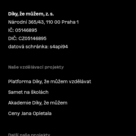
Díky, že můžem, z. s.
Národní 365/43, 110 00 Praha 1
IČ: 05146895
DIČ: CZ05146895
datová schránka: s4api94
Naše vzdělávací projekty
Platforma Díky, že můžem vzdělávat
Samet na školách
Akademie Díky, že můžem
Ceny Jana Opletala
Další naše projekty