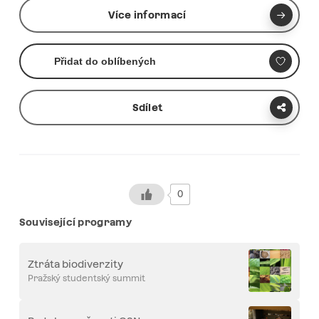
Více informací
Přidat do oblíbených
Sdílet
0
Související programy
Ztráta biodiverzity
Pražský studentský summit