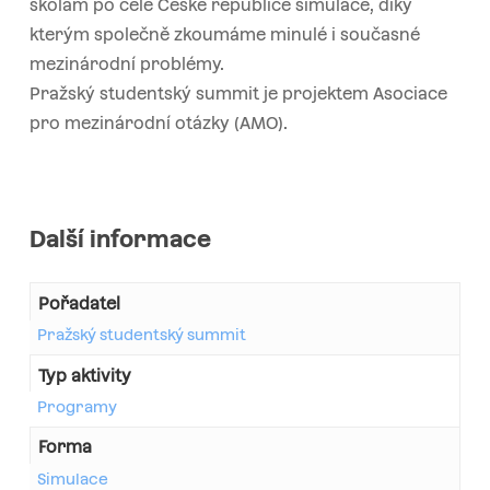
školám po celé České republice simulace, díky
kterým společně zkoumáme minulé i současné
mezinárodní problémy.
Pražský studentský summit je projektem Asociace
pro mezinárodní otázky (AMO).
Další informace
Pořadatel
Pražský studentský summit
Typ aktivity
Programy
Forma
Simulace