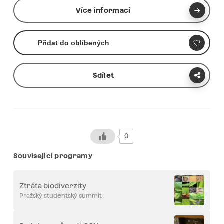
Více informací
Přidat do oblíbených
Sdílet
0
Související programy
Ztráta biodiverzity
Pražský studentský summit