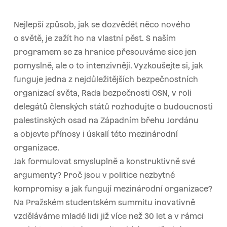
Nejlepší způsob, jak se dozvědět něco nového
o světě, je zažít ho na vlastní pěst. S naším
programem se za hranice přesouváme sice jen
pomyslně, ale o to intenzivněji. Vyzkoušejte si, jak
funguje jedna z nejdůležitějších bezpečnostních
organizací světa, Rada bezpečnosti OSN, v roli
delegátů členských států rozhodujte o budoucnosti
palestinských osad na Západním břehu Jordánu
a objevte přínosy i úskalí této mezinárodní
organizace.
Jak formulovat smysluplně a konstruktivně své
argumenty? Proč jsou v politice nezbytné
kompromisy a jak fungují mezinárodní organizace?
Na Pražském studentském summitu inovativně
vzděláváme mladé lidi již více než 30 let a v rámci