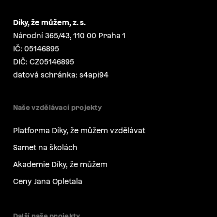
Díky, že můžem, z. s.
Národní 365/43, 110 00 Praha 1
IČ: 05146895
DIČ: CZ05146895
datová schránka: s4api94
Naše vzdělávací projekty
Platforma Díky, že můžem vzdělávat
Samet na školách
Akademie Díky, že můžem
Ceny Jana Opletala
Další naše projekty