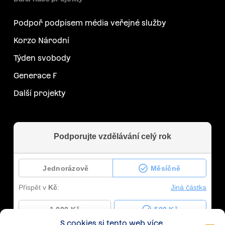
Podpoř podpisem média veřejné služby
Korzo Národní
Týden svobody
Generace F
Další projekty
S cookies si tento web více