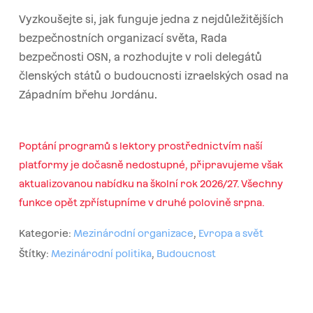
Vyzkoušejte si, jak funguje jedna z nejdůležitějších
bezpečnostních organizací světa, Rada
bezpečnosti OSN, a rozhodujte v roli delegátů
členských států o budoucnosti izraelských osad na
Západním břehu Jordánu.
Poptání programů s lektory prostřednictvím naší
platformy je dočasně nedostupné, připravujeme však
aktualizovanou nabídku na školní rok 2026/27. Všechny
funkce opět zpřístupníme v druhé polovině srpna.
Kategorie:
Mezinárodní organizace
,
Evropa a svět
Štítky:
Mezinárodní politika
,
Budoucnost