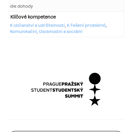
dle dohody
Klíčové kompetence
K občanství a udržitelnosti
,
K řešení problémů
,
Komunikační
,
Osobnostní a sociální