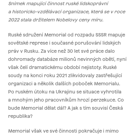
Snímek mapující činnost ruské lidskoprávní
a historicko-vzdělávací organizace, která se v roce
2022
stala držitelem Nobelovy ceny míru.
Ruské sdružení Memorial od rozpadu SSSR mapuje
sovětské represe i současné porušování lidských
práv v Rusku. Za více než 30 let své práce dalo
dohromady databáze milionů nevinných obětí, nyní
však čelí dramatickému období nejistoty. Ruské
soudy na konci roku 2021 zlikvidovaly zastřešující
organizaci a několik dalších poboček Memorialu.
Po ruském útoku na Ukrajinu se situace vyhrotila
a mnohým jeho pracovníkům hrozí perzekuce. Co
bude Memorial dělat dál? A jak s tím souvisí Česká
republika?
Memorial však ve své činnosti pokračuje i mimo