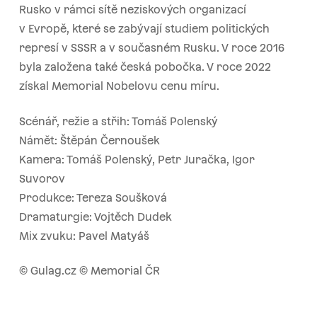
Rusko v rámci sítě neziskových organizací
v Evropě, které se zabývají studiem politických
represí v SSSR a v současném Rusku. V roce 2016
byla založena také česká pobočka. V roce 2022
získal Memorial Nobelovu cenu míru.
Scénář, režie a střih: Tomáš Polenský
Námět: Štěpán Černoušek
Kamera: Tomáš Polenský, Petr Juračka, Igor
Suvorov
Produkce: Tereza Soušková
Dramaturgie: Vojtěch Dudek
Mix zvuku: Pavel Matyáš
© Gulag.cz © Memorial ČR