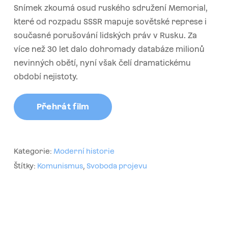
Snímek zkoumá osud ruského sdružení Memorial,
které od rozpadu SSSR mapuje sovětské represe i
současné porušování lidských práv v Rusku. Za
více než 30 let dalo dohromady databáze milionů
nevinných obětí, nyní však čelí dramatickému
období nejistoty.
Přehrát film
Kategorie:
Moderní historie
Štítky:
Komunismus
,
Svoboda projevu