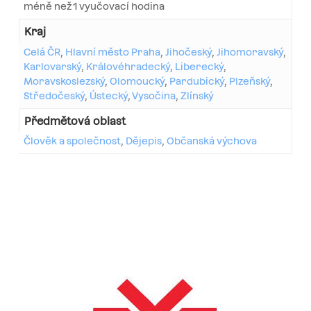
méně než 1 vyučovací hodina
Kraj
Celá ČR
,
Hlavní město Praha
,
Jihočeský
,
Jihomoravský
,
Karlovarský
,
Královéhradecký
,
Liberecký
,
Moravskoslezský
,
Olomoucký
,
Pardubický
,
Plzeňský
,
Středočeský
,
Ústecký
,
Vysočina
,
Zlínský
Předmětová oblast
Člověk a společnost
,
Dějepis
,
Občanská výchova