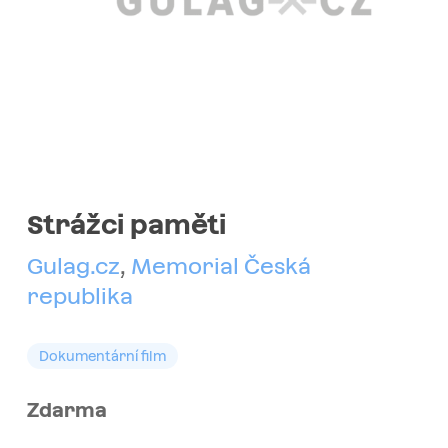
Strážci paměti
Gulag.cz
,
Memorial Česká
republika
Dokumentární film
Zdarma