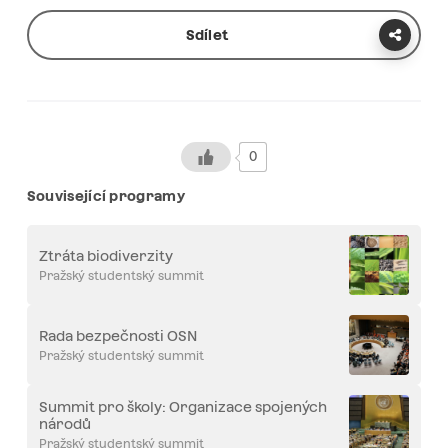
Sdílet
0
Související programy
Ztráta biodiverzity
Pražský studentský summit
Rada bezpečnosti OSN
Pražský studentský summit
Summit pro školy: Organizace spojených
národů
Pražský studentský summit