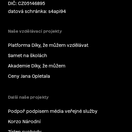
DIČ: CZ05146895
datová schránka: s4api94
Naše vzdělávací projekty
Platforma Díky, že můžem vzdělávat
Samet na školách
Akademie Díky, že můžem
Ceny Jana Opletala
Další naše projekty
Podpoř podpisem média veřejné služby
Korzo Národní
Týden svobody