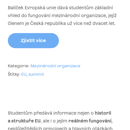
Balíček Evropská unie dává studentům základní
vhled do fungování mezinárodní organizace, jejíž
členem je Česká republika už více než dvacet let.
Zjistit více
Kategorie:
Mezinárodní organizace
Štítky:
EU
,
summit
Studentům předává informace nejen o
historii
a struktuře EU
, ale i o jejím
reálném fungování
,
nejdůležitějších principech a hlavních otázkách,