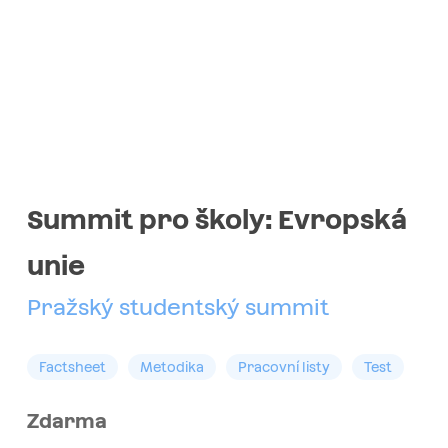
Summit pro školy: Evropská
unie
Pražský studentský summit
Factsheet
Metodika
Pracovní listy
Test
Zdarma