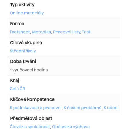
Typ aktivity
Online materiály
Forma
Factsheet
,
Metodika
,
Pracovní listy
,
Test
Cílová skupina
Střední školy
Doba trvání
1 vyučovací hodina
Kraj
Celá ČR
Klíčové kompetence
K podnikavosti a pracovní
,
K řešení problémů
,
K učení
Předmětová oblast
Člověk a společnost
,
Občanská výchova