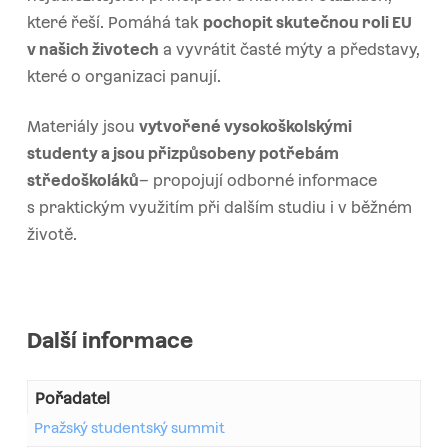
které řeší. Pomáhá tak
pochopit skutečnou roli EU
v našich životech
a vyvrátit časté mýty a představy,
které o organizaci panují.
Materiály jsou
vytvořené vysokoškolskými
studenty a jsou přizpůsobeny potřebám
středoškoláků
– propojují odborné informace
s praktickým využitím při dalším studiu i v běžném
životě.
Další informace
Pořadatel
Pražský studentský summit