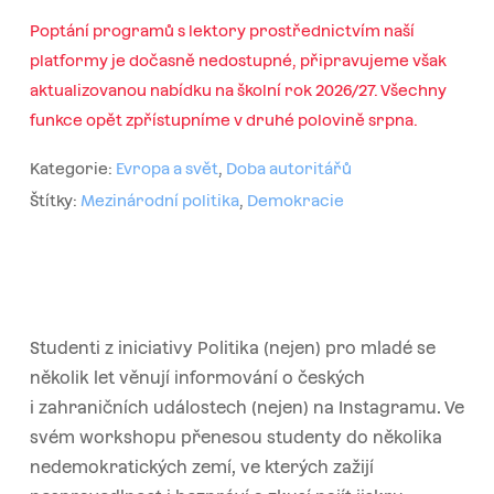
Poptání programů s lektory prostřednictvím naší
platformy je dočasně nedostupné, připravujeme však
aktualizovanou nabídku na školní rok 2026/27. Všechny
funkce opět zpřístupníme v druhé polovině srpna.
Kategorie:
Evropa a svět
,
Doba autoritářů
Štítky:
Mezinárodní politika
,
Demokracie
Studenti z iniciativy Politika (nejen) pro mladé se
několik let věnují informování o českých
i zahraničních událostech (nejen) na Instagramu. Ve
svém workshopu přenesou studenty do několika
nedemokratických zemí, ve kterých zažijí