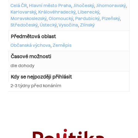
Celá ČR
,
Hlavní město Praha
,
Jihočeský
,
Jihomoravský
,
Karlovarský
,
Královéhradecký
,
Liberecký
,
Moravskoslezský
,
Olomoucký
,
Pardubický
,
Plzeňský
,
Středočeský
,
Ústecký
,
Vysočina
,
Zlínský
Předmětová oblast
Občanská výchova
,
Zeměpis
Časové možnosti
dle dohody
Kdy se nejpozději přihlásit
2-3 týdny před konáním