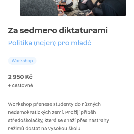
Za sedmero diktaturami
Politika (nejen) pro mladé
Workshop
2 950
Kč
+ cestovné
Workshop přenese studenty do různých
nedemokratických zemí. Prožijí příběh
středoškolačky, která se snaží přes nástrahy
režimů dostat na vysokou školu.