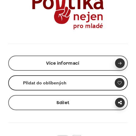
Více informací
Přidat do oblíbených
Sdílet