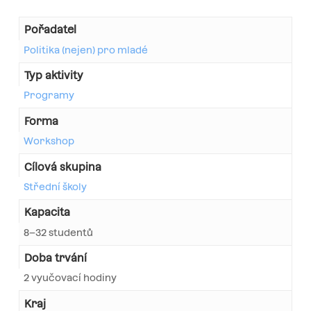
Pořadatel
Politika (nejen) pro mladé
Typ aktivity
Programy
Forma
Workshop
Cílová skupina
Střední školy
Kapacita
8–32 studentů
Doba trvání
2 vyučovací hodiny
Kraj