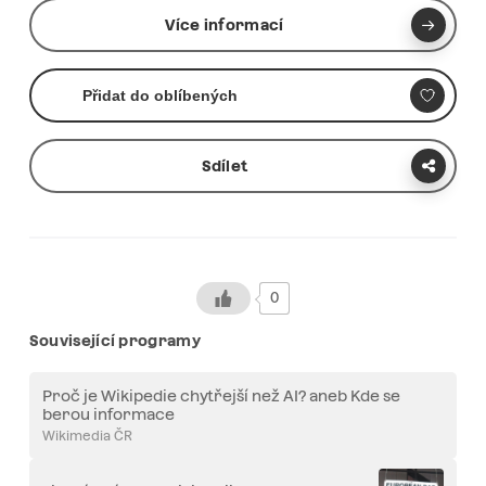
Více informací
Přidat do oblíbených
Sdílet
0
Související programy
Proč je Wikipedie chytřejší než AI? aneb Kde se
berou informace
Wikimedia ČR