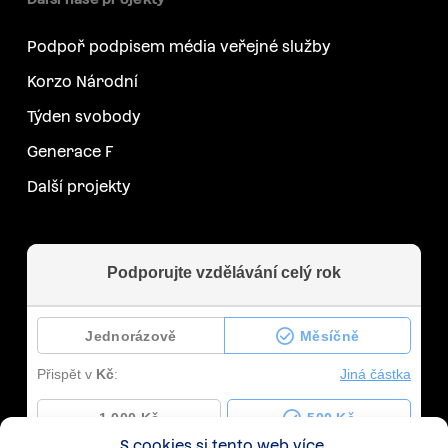
Podpoř podpisem média veřejné služby
Korzo Národní
Týden svobody
Generace F
Další projekty
S cookies si tento web více