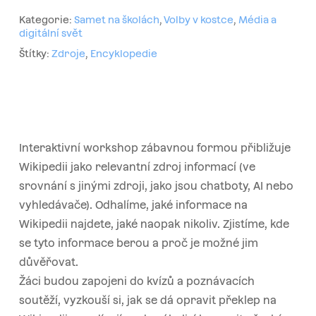
Kategorie:
Samet na školách
,
Volby v kostce
,
Média a
digitální svět
Štítky:
Zdroje
,
Encyklopedie
Interaktivní workshop zábavnou formou přibližuje
Wikipedii jako relevantní zdroj informací (ve
srovnání s jinými zdroji, jako jsou chatboty, AI nebo
vyhledávače). Odhalíme, jaké informace na
Wikipedii najdete, jaké naopak nikoliv. Zjistíme, kde
se tyto informace berou a proč je možné jim
důvěřovat.
Žáci budou zapojeni do kvízů a poznávacích
soutěží, vyzkouší si, jak se dá opravit překlep na