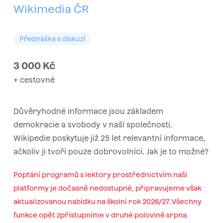
Wikimedia ČR
Přednáška s diskuzí
3 000
Kč
+ cestovné
Důvěryhodné informace jsou základem
demokracie a svobody v naší společnosti.
Wikipedie poskytuje již 25 let relevantní informace,
ačkoliv ji tvoří pouze dobrovolníci. Jak je to možné?
Poptání programů s lektory prostřednictvím naší
platformy je dočasně nedostupné, připravujeme však
aktualizovanou nabídku na školní rok 2026/27. Všechny
funkce opět zpřístupníme v druhé polovině srpna.