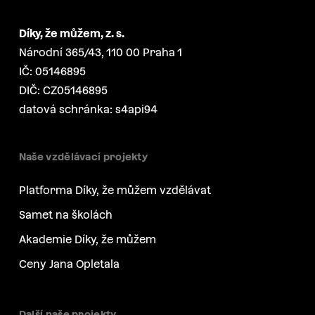
Díky, že můžem, z. s.
Národní 365/43, 110 00 Praha 1
IČ: 05146895
DIČ: CZ05146895
datová schránka: s4api94
Naše vzdělávací projekty
Platforma Díky, že můžem vzdělávat
Samet na školách
Akademie Díky, že můžem
Ceny Jana Opletala
Další naše projekty