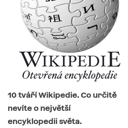
10 tváří Wikipedie. Co určitě
nevíte o největší
encyklopedii světa.