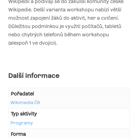
Wikipedii a podívají se do zákulisí komunity české
Wikipedie. Delší varianta workshopu nabízí větší
možnost zapojení žáků do aktivit, her a cvičení.
Důležitou podmínkou je využití počítačů, tabletů
nebo chytrých telefonů během workshopu
(alespoň 1 ve dvojici).
Další informace
Pořadatel
Wikimedia ČR
Typ aktivity
Programy
Forma