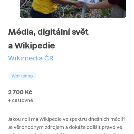
Média, digitální svět
a Wikipedie
Wikimedia ČR
Workshop
2 700
Kč
+ cestovné
Jakou roli má Wikipedie ve spektru dnešních médií?
Je věrohodným zdrojem a dokáže odlišit pravdivé