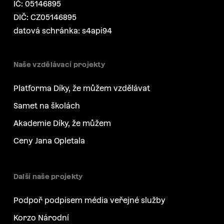
IČ: 05146895
DIČ: CZ05146895
datová schránka: s4api94
Naše vzdělávací projekty
Platforma Díky, že můžem vzdělávat
Samet na školách
Akademie Díky, že můžem
Ceny Jana Opletala
Další naše projekty
Podpoř podpisem média veřejné služby
Korzo Národní