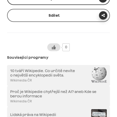
Sdílet
0
Související programy
10 tváří Wikipedie. Co určitě nevíte
o největší encyklopedii světa.
Wikimedia ČR
Proč je Wikipedie chytřejší než AI? aneb Kde se
berou informace
Wikimedia ČR
Lidská práva na Wikipedii