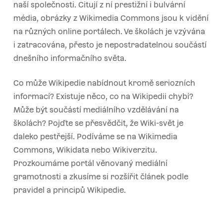
naší společnosti. Citují z ní prestižní i bulvární
média, obrázky z Wikimedia Commons jsou k vidění
na různých online portálech. Ve školách je vzývána
i zatracována, přesto je nepostradatelnou součástí
dnešního informačního světa.
Co může Wikipedie nabídnout kromě seriozních
informací? Existuje něco, co na Wikipedii chybí?
Může být součástí mediálního vzdělávání na
školách? Pojďte se přesvědčit, že Wiki-svět je
daleko pestřejší. Podíváme se na Wikimedia
Commons, Wikidata nebo Wikiverzitu.
Prozkoumáme portál věnovaný mediální
gramotnosti a zkusíme si rozšířit článek podle
pravidel a principů Wikipedie.