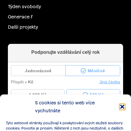
Týden svobody
Generace F
Další projekty
S cookies si tento web více
vychutnáte
Tyto webové stránky používají k poskytování svých služeb soubory
cookies. Povolte je prosím. Některé z nich jsou nezbytné, o dalších