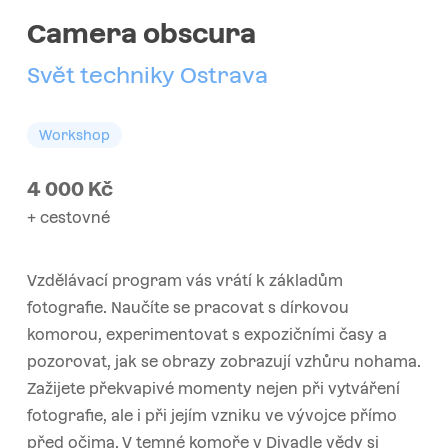
Camera obscura
Svět techniky Ostrava
Workshop
4 000
Kč
+ cestovné
Vzdělávací program vás vrátí k základům
fotografie. Naučíte se pracovat s dírkovou
komorou, experimentovat s expozičními časy a
pozorovat, jak se obrazy zobrazují vzhůru nohama.
Zažijete překvapivé momenty nejen při vytváření
fotografie, ale i při jejím vzniku ve vývojce přímo
před očima. V temné komoře v Divadle vědy si