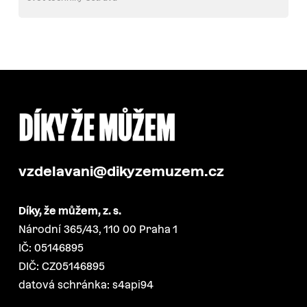
vzdelavani@dikyzemuzem.cz
Díky, že můžem, z. s.
Národní 365/43, 110 00 Praha 1
IČ: 05146895
DIČ: CZ05146895
datová schránka: s4api94