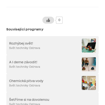
0
Související programy
Rozhýbej svět!
Svět techniky Ostrava
A I deme závodit!
Svět techniky Ostrava
Chemická pitva vody
Svět techniky Ostrava
Šetříme si na dovolenou
Svět techniky Ostrava