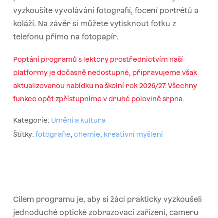
vyzkoušíte vyvolávání fotografií, focení portrétů a
koláží. Na závěr si můžete vytisknout fotku z
telefonu přímo na fotopapír.
Poptání programů s lektory prostřednictvím naší
platformy je dočasně nedostupné, připravujeme však
aktualizovanou nabídku na školní rok 2026/27. Všechny
funkce opět zpřístupníme v druhé polovině srpna.
Kategorie:
Umění a kultura
Štítky:
fotografie
,
chemie
,
kreativní myšlení
Cílem programu je, aby si žáci prakticky vyzkoušeli
jednoduché optické zobrazovací zařízení, cameru