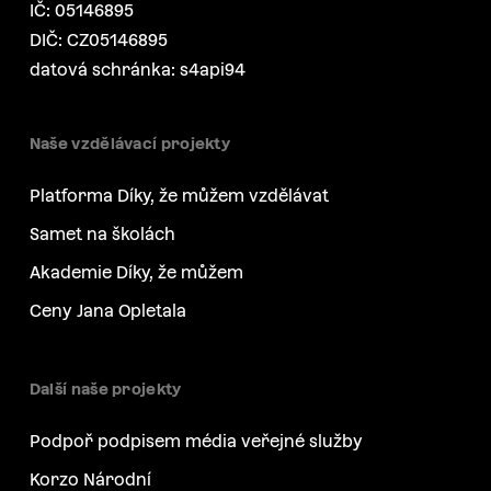
IČ: 05146895
DIČ: CZ05146895
datová schránka: s4api94
Naše vzdělávací projekty
Platforma Díky, že můžem vzdělávat
Samet na školách
Akademie Díky, že můžem
Ceny Jana Opletala
Další naše projekty
Podpoř podpisem média veřejné služby
Korzo Národní