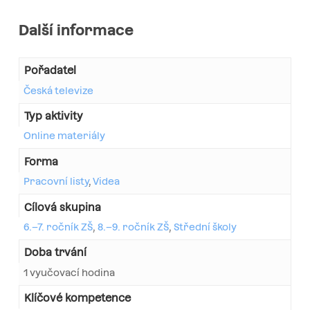
Další informace
Pořadatel
Česká televize
Typ aktivity
Online materiály
Forma
Pracovní listy
,
Videa
Cílová skupina
6.–7. ročník ZŠ
,
8.–9. ročník ZŠ
,
Střední školy
Doba trvání
1 vyučovací hodina
Klíčové kompetence