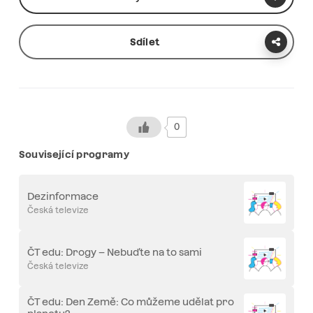
Sdílet
0
Související programy
Dezinformace
Česká televize
ČT edu: Drogy – Nebuďte na to sami
Česká televize
ČT edu: Den Země: Co můžeme udělat pro