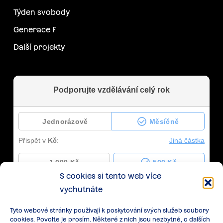
Týden svobody
Generace F
Další projekty
S cookies si tento web více
vychutnáte
Tyto webové stránky používají k poskytování svých služeb soubory
cookies. Povolte je prosím. Některé z nich jsou nezbytné, o dalších