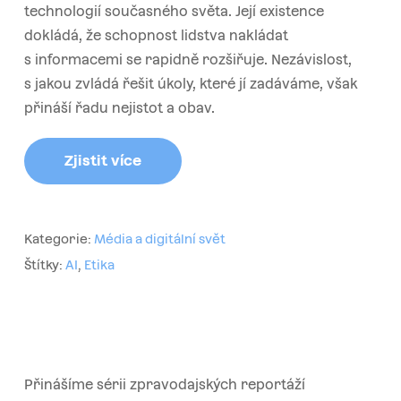
technologií současného světa. Její existence
dokládá, že schopnost lidstva nakládat
s informacemi se rapidně rozšiřuje. Nezávislost,
s jakou zvládá řešit úkoly, které jí zadáváme, však
přináší řadu nejistot a obav.
Zjistit více
Kategorie:
Média a digitální svět
Štítky:
AI
,
Etika
Přinášíme sérii zpravodajských reportáží