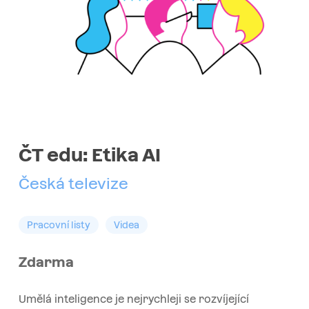
ČT edu: Etika AI
Česká televize
Pracovní listy
Videa
Zdarma
Umělá inteligence je nejrychleji se rozvíjející