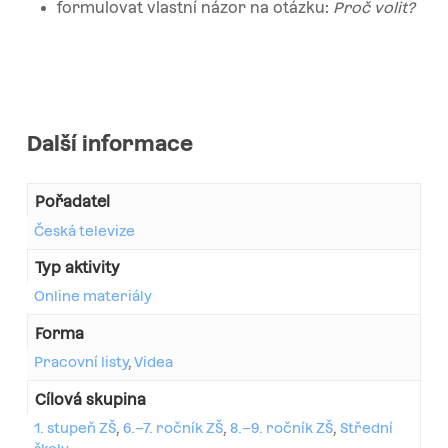
formulovat vlastní názor na otázku:
Proč volit?
Další informace
Pořadatel
Česká televize
Typ aktivity
Online materiály
Forma
Pracovní listy
,
Videa
Cílová skupina
1. stupeň ZŠ
,
6.–7. ročník ZŠ
,
8.–9. ročník ZŠ
,
Střední