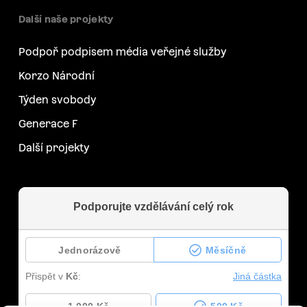
Další naše projekty
Podpoř podpisem média veřejné služby
Korzo Národní
Týden svobody
Generace F
Další projekty