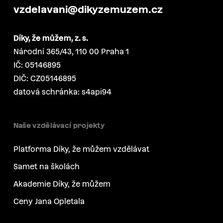
vzdelavani@dikyzemuzem.cz
Díky, že můžem, z. s.
Národní 365/43, 110 00 Praha 1
IČ: 05146895
DIČ: CZ05146895
datová schránka: s4api94
Naše vzdělávací projekty
Platforma Díky, že můžem vzdělávat
Samet na školách
Akademie Díky, že můžem
Ceny Jana Opletala