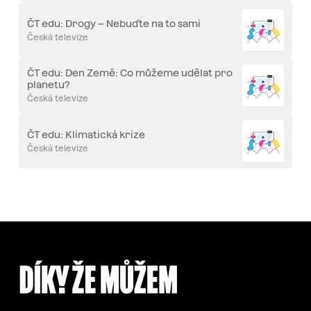
ČT edu: Drogy – Nebuďte na to sami
Česká televize
ČT edu: Den Země: Co můžeme udělat pro
planetu?
Česká televize
ČT edu: Klimatická krize
Česká televize