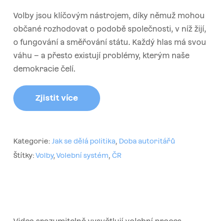
Volby jsou klíčovým nástrojem, díky němuž mohou
občané rozhodovat o podobě společnosti, v níž žijí,
o fungování a směřování státu. Každý hlas má svou
váhu – a přesto existují problémy, kterým naše
demokracie čelí.
Zjistit více
Kategorie:
Jak se dělá politika
,
Doba autoritářů
Štítky:
Volby
,
Volební systém
,
ČR