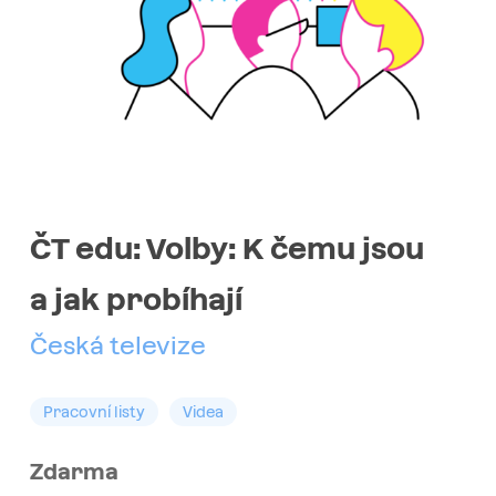
ČT edu: Volby: K čemu jsou
a jak probíhají
Česká televize
Pracovní listy
Videa
Zdarma