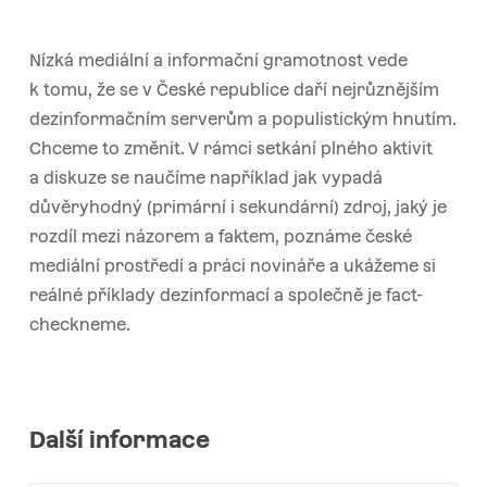
Nízká mediální a informační gramotnost vede
k tomu, že se v České republice daří nejrůznějším
dezinformačním serverům a populistickým hnutím.
Chceme to změnit. V rámci setkání plného aktivit
a diskuze se naučíme například jak vypadá
důvěryhodný (primární i sekundární) zdroj, jaký je
rozdíl mezi názorem a faktem, poznáme české
mediální prostředí a práci novináře a ukážeme si
reálné příklady dezinformací a společně je fact-
checkneme.
Další informace