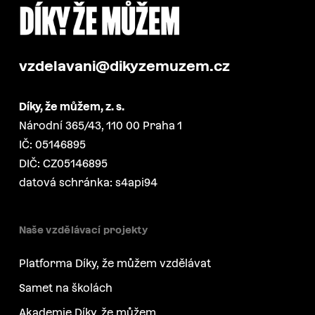
vzdelavani@dikyzemuzem.cz
Díky, že můžem, z. s.
Národní 365/43, 110 00 Praha 1
IČ: 05146895
DIČ: CZ05146895
datová schránka: s4api94
Naše vzdělávací projekty
Platforma Díky, že můžem vzdělávat
Samet na školách
Akademie Díky, že můžem