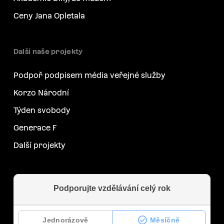
Ceny Jana Opletala
Další naše projekty
Podpoř podpisem média veřejné služby
Korzo Národní
Týden svobody
Generace F
Další projekty