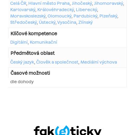
Celá ČR
,
Hlavní město Praha
,
Jihočeský
,
Jihomoravský
,
Karlovarský
,
Královéhradecký
,
Liberecký
,
Moravskoslezský
,
Olomoucký
,
Pardubický
,
Plzeňský
,
Středočeský
,
Ústecký
,
Vysočina
,
Zlínský
Klíčové kompetence
Digitální
,
Komunikační
Předmětová oblast
Český jazyk
,
Člověk a společnost
,
Mediální výchova
Časové možnosti
dle dohody