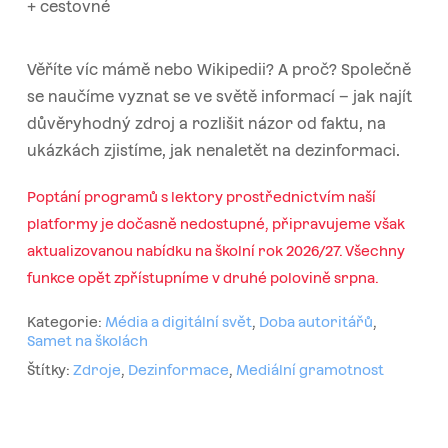
+ cestovné
Věříte víc mámě nebo Wikipedii? A proč? Společně
se naučíme vyznat se ve světě informací – jak najít
důvěryhodný zdroj a rozlišit názor od faktu, na
ukázkách zjistíme, jak nenaletět na dezinformaci.
Poptání programů s lektory prostřednictvím naší
platformy je dočasně nedostupné, připravujeme však
aktualizovanou nabídku na školní rok 2026/27. Všechny
funkce opět zpřístupníme v druhé polovině srpna.
Kategorie:
Média a digitální svět
,
Doba autoritářů
,
Samet na školách
Štítky:
Zdroje
,
Dezinformace
,
Mediální gramotnost