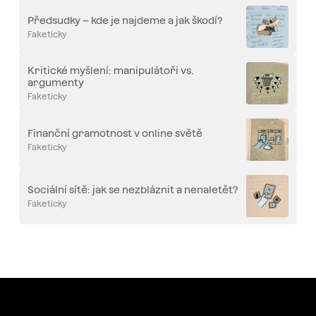
Předsudky – kde je najdeme a jak škodí?
Faketicky
Kritické myšlení: manipulátoři vs.
argumenty
Faketicky
Finanční gramotnost v online světě
Faketicky
Sociální sítě: jak se nezbláznit a nenaletět?
Faketicky