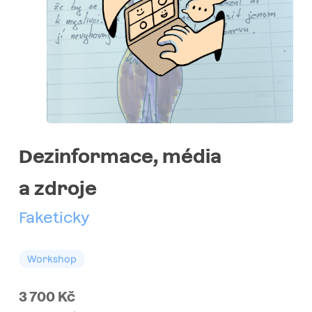
Dezinformace, média
a zdroje
Faketicky
Workshop
3 700
Kč