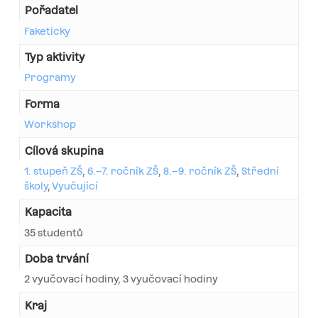
Pořadatel
Faketicky
Typ aktivity
Programy
Forma
Workshop
Cílová skupina
1. stupeň ZŠ
,
6.–7. ročník ZŠ
,
8.–9. ročník ZŠ
,
Střední
školy
,
Vyučující
Kapacita
35 studentů
Doba trvání
2 vyučovací hodiny, 3 vyučovací hodiny
Kraj