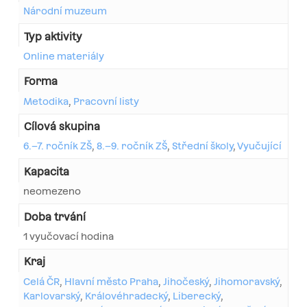
Národní muzeum
Typ aktivity
Online materiály
Forma
Metodika
,
Pracovní listy
Cílová skupina
6.–7. ročník ZŠ
,
8.–9. ročník ZŠ
,
Střední školy
,
Vyučující
Kapacita
neomezeno
Doba trvání
1 vyučovací hodina
Kraj
Celá ČR
,
Hlavní město Praha
,
Jihočeský
,
Jihomoravský
,
Karlovarský
,
Královéhradecký
,
Liberecký
,