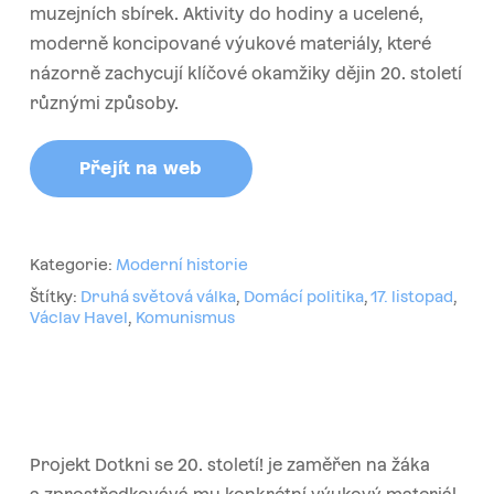
muzejních sbírek. Aktivity do hodiny a ucelené,
moderně
koncipované výukové materiály, které
názorně zachycují klíčové okamžiky dějin 20. století
různými způsoby.
Přejít na web
Kategorie:
Moderní historie
Štítky:
Druhá světová válka
,
Domácí politika
,
17. listopad
,
Václav Havel
,
Komunismus
Projekt Dotkni se 20. století! je zaměřen na žáka