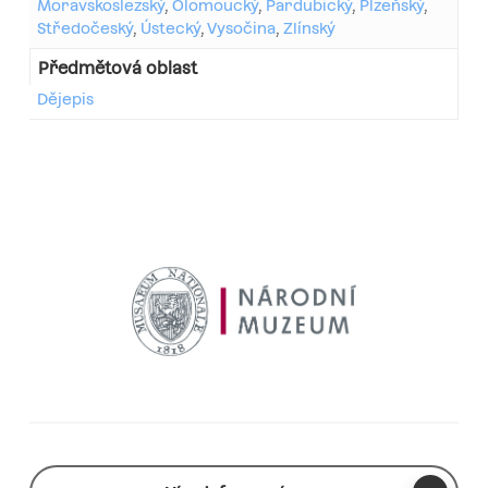
Moravskoslezský
,
Olomoucký
,
Pardubický
,
Plzeňský
,
Středočeský
,
Ústecký
,
Vysočina
,
Zlínský
Předmětová oblast
Dějepis