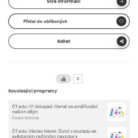
Více informací
Přidat do oblíbených
Sdílet
0
Související programy
ČT edu: 17. listopad: Obrat ve směřování
našich dějin
Česká televize
ČT edu: Václav Havel: Život v souladu se
svědomím režimům navzdory