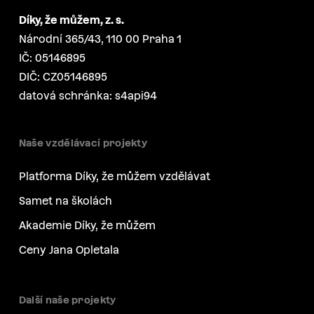
Díky, že můžem, z. s.
Národní 365/43, 110 00 Praha 1
IČ: 05146895
DIČ: CZ05146895
datová schránka: s4api94
Naše vzdělávací projekty
Platforma Díky, že můžem vzdělávat
Samet na školách
Akademie Díky, že můžem
Ceny Jana Opletala
Další naše projekty