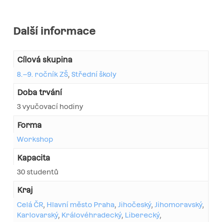
Další informace
Cílová skupina
8.–9. ročník ZŠ
,
Střední školy
Doba trvání
3 vyučovací hodiny
Forma
Workshop
Kapacita
30 studentů
Kraj
Celá ČR
,
Hlavní město Praha
,
Jihočeský
,
Jihomoravský
,
Karlovarský
,
Královéhradecký
,
Liberecký
,