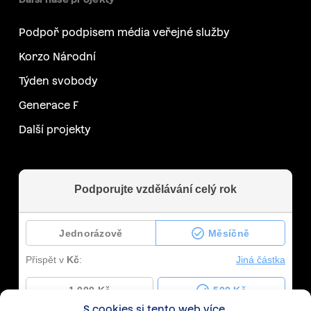
Podpoř podpisem média veřejné služby
Korzo Národní
Týden svobody
Generace F
Další projekty
S cookies si tento web více