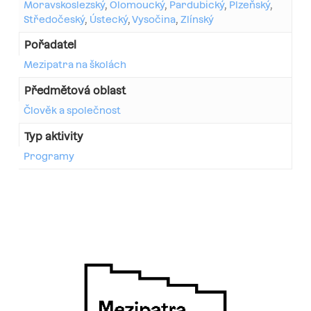
Moravskoslezský
,
Olomoucký
,
Pardubický
,
Plzeňský
,
Středočeský
,
Ústecký
,
Vysočina
,
Zlínský
Pořadatel
Mezipatra na školách
Předmětová oblast
Člověk a společnost
Typ aktivity
Programy