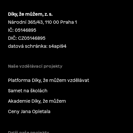
Díky, že můžem, z. s.
Národní 365/43, 110 00 Praha 1
IČ: 05146895
DIČ: CZ05146895
datová schránka: s4api94
Naše vzdělávací projekty
Platforma Díky, že můžem vzdělávat
Samet na školách
Akademie Díky, že můžem
Ceny Jana Opletala
Další naše projekty