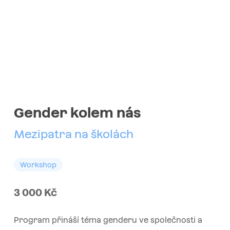
Gender kolem nás
Mezipatra na školách
Workshop
3 000
Kč
Program přináší téma genderu ve společnosti a