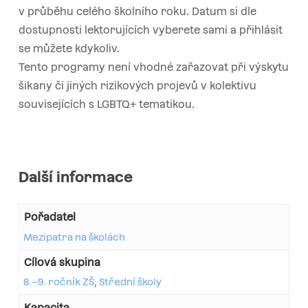
v průběhu celého školního roku. Datum si dle
dostupnosti lektorujících vyberete sami a přihlásit
se můžete kdykoliv.
Tento programy není vhodné zařazovat při výskytu
šikany či jiných rizikových projevů v kolektivu
souvisejících s LGBTQ+ tematikou.
Další informace
Pořadatel
Mezipatra na školách
Cílová skupina
8.–9. ročník ZŠ
,
Střední školy
Kapacita