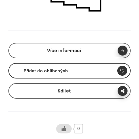
Více informací
Přidat do oblíbených
Sdílet
0