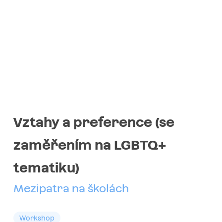
Vztahy a preference (se
zaměřením na LGBTQ+
tematiku)
Mezipatra na školách
Workshop