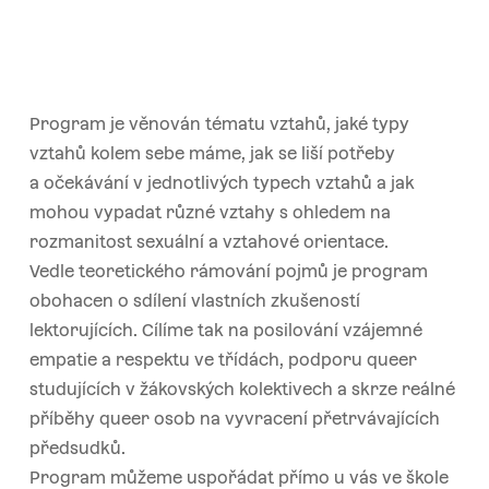
Program je věnován tématu vztahů, jaké typy
vztahů kolem sebe máme, jak se liší potřeby
a očekávání v jednotlivých typech vztahů a jak
mohou vypadat různé vztahy s ohledem na
rozmanitost sexuální a vztahové orientace.
Vedle teoretického rámování pojmů je program
obohacen o sdílení vlastních zkušeností
lektorujících. Cílíme tak na posilování vzájemné
empatie a respektu ve třídách, podporu queer
studujících v žákovských kolektivech a skrze reálné
příběhy queer osob na vyvracení přetrvávajících
předsudků.
Program můžeme uspořádat přímo u vás ve škole