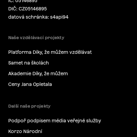
IČ: 05146895
DIČ: CZ05146895
datová schránka: s4api94
Naše vzdělávací projekty
Platforma Díky, že můžem vzdělávat
Samet na školách
Akademie Díky, že můžem
Ceny Jana Opletala
Další naše projekty
Podpoř podpisem média veřejné služby
Korzo Národní