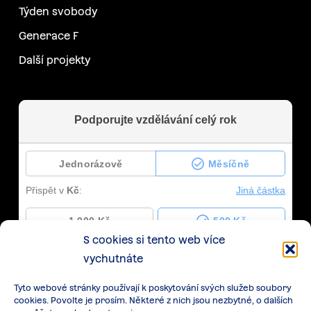
Týden svobody
Generace F
Další projekty
S cookies si tento web více
vychutnáte
Tyto webové stránky používají k poskytování svých služeb soubory
cookies. Povolte je prosím. Některé z nich jsou nezbytné, o dalších