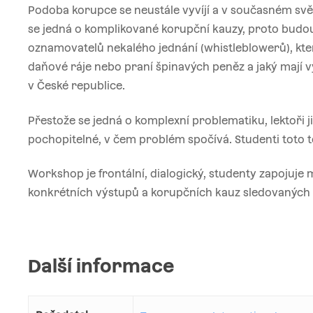
Podoba korupce se neustále vyvíjí a v současném svět
se jedná o komplikované korupční kauzy, proto budou m
oznamovatelů nekalého jednání (whistleblowerů), ktero
daňové ráje nebo praní špinavých peněz a jaký mají v
v České republice.
Přestože se jedná o komplexní problematiku, lektoři 
pochopitelné, v čem problém spočívá. Studenti toto t
Workshop je frontální, dialogický, studenty zapojuje 
konkrétních výstupů a korupčních kauz sledovaných 
Další informace