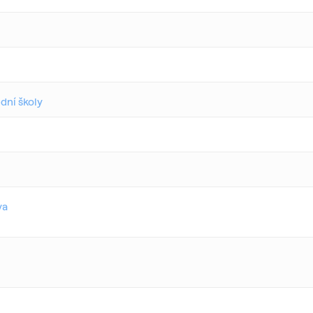
dní školy
va