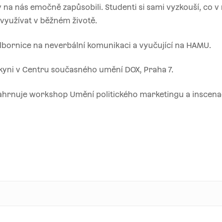
 na nás emočně zapůsobili. Studenti si sami vyzkouší, co v
 využívat v běžném životě.
bornice na neverbální komunikaci a vyučující na HAMU.
yni v Centru současného umění DOX, Praha 7.
ahrnuje workshop Umění politického marketingu a inscena