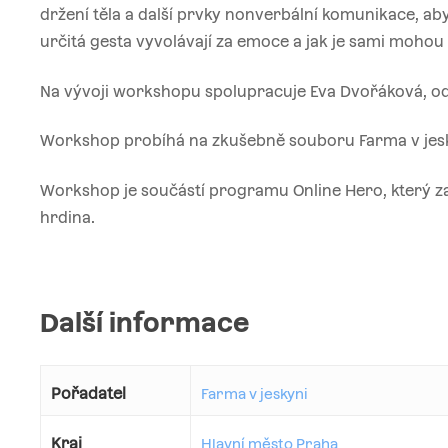
držení těla a další prvky nonverbální komunikace, aby
určitá gesta vyvolávají za emoce a jak je sami mohou
Na vývoji workshopu spolupracuje Eva Dvořáková, od
Workshop probíhá na zkušebně souboru Farma v jesk
Workshop je součástí programu Online Hero, který z
hrdina.
Další informace
Pořadatel
Farma v jeskyni
Kraj
Hlavní město Praha