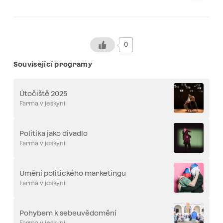
0
Související programy
Útočiště 2025
Farma v jeskyni
Politika jako divadlo
Farma v jeskyni
Umění politického marketingu
Farma v jeskyni
Pohybem k sebeuvědomění