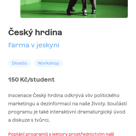
Český hrdina
Farma v jeskyni
Divadlo
Workshop
150 Kč/student
Inscenace Český hrdina odkrývá vliv politického
marketingu a dezinformací na naše životy. Součástí
programu je také interaktivní dramaturgický úvod
a diskuze s tvůrci.
Poptání programů s lektory prostřednictvím naší