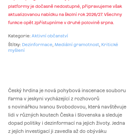
platformy je dočasně nedostupné, připravujeme však
aktualizovanou nabídku na školní rok 2026/27. Všechny
funkce opět zpřístupníme v druhé polovině srpna.
Kategorie:
Aktivní občanství
Štítky:
Dezinformace
,
Mediální gramotnost
,
Kritické
myšlení
Český hrdina je nová pohybová inscenace souboru
Farma v jeskyni vycházející z rozhovorů
s novinářkou Ivanou Svobodovou, která navštěvuje
lidi v různých koutech Česka i Slovenska a sleduje
dopad politiky i dezinformací na jejich životy. Jedna
z jejích investigací ji zavedla až do obýváku