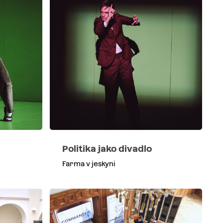
Politika jako divadlo
Farma v jeskyni