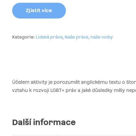
Zjistit více
Kategorie:
Lidská práva
,
Naše práva, naše volby
Účelem aktivity je porozumět anglickému textu o Ston
vztahu k rozvoji LGBT+ práv a jaké důsledky měly nep
Další informace