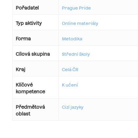
Pořadatel
Prague Pride
Typ aktivity
Online materiály
Forma
Metodika
Cílová skupina
Střední školy
Kraj
Celá ČR
Klíčové
K učení
kompetence
Předmětová
Cizí jazyky
oblast