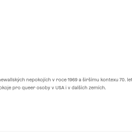
ewallských nepokojích v roce 1969 a širšímu kontexu 70. le
okoje pro queer osoby v USA i v dalších zemích.