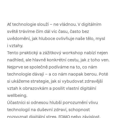
Ať technologie slouží – ne vládnou. V digitálním
světě trávíme čím dál víc času, často bez
uvědomění, jak hluboce ovlivňuje naše tělo, mysl
i vztahy.
Tento praktický a zážitkový workshop nabízí nejen
nadhled, ale hlavně konkrétní cestu, jak z toho ven.
Nejprve se společně podíváme na to, co nám
technologie dávají – a co nám naopak berou. Poté
si ukážeme strategie, jak si vybudovat zdravější
vztah k obrazovkám a posílit vlastní digitální
wellbeing.
Účastníci si odnesou hlubší porozumění vlivu
technologií na duševní zdraví, schopnost
rozpoznat digitální stres, FOMO nebo závislost,