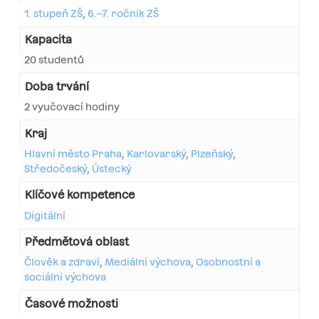
1. stupeň ZŠ
,
6.–7. ročník ZŠ
Kapacita
20 studentů
Doba trvání
2 vyučovací hodiny
Kraj
Hlavní město Praha
,
Karlovarský
,
Plzeňský
,
Středočeský
,
Ústecký
Klíčové kompetence
Digitální
Předmětová oblast
Člověk a zdraví
,
Mediální výchova
,
Osobnostní a
sociální výchova
Časové možnosti