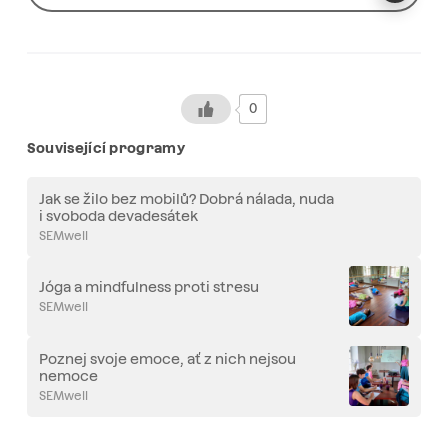
0
Související programy
Jak se žilo bez mobilů? Dobrá nálada, nuda
i svoboda devadesátek
SEMwell
Jóga a mindfulness proti stresu
SEMwell
Poznej svoje emoce, ať z nich nejsou
nemoce
SEMwell