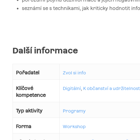
seznámí se s technikami, jak kriticky hodnotit in
Další informace
Pořadatel
Zvol si info
Klíčové
Digitální
,
K občanství a udržitelnost
kompetence
Typ aktivity
Programy
Forma
Workshop