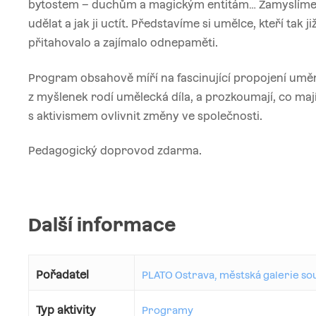
bytostem – duchům a magickým entitám… Zamyslíme s
udělat a jak ji uctít. Představíme si umělce, kteří tak
přitahovalo a zajímalo odnepaměti.
Program obsahově míří na fascinující propojení uměn
z myšlenek rodí umělecká díla, a prozkoumají, co ma
s aktivismem ovlivnit změny ve společnosti.
Pedagogický doprovod zdarma.
Další informace
Pořadatel
PLATO Ostrava, městská galerie s
Typ aktivity
Programy