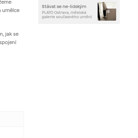
ůžeme
Stávat se ne-lidským
en umělce
PLATO Ostrava, městská
galerie současného umění
, jak se
spojení