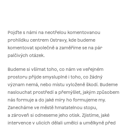
Pojďte s námi na neotřelou komentovanou
prohlídku centrem Ostravy, kde budeme
komentovat společně a zaměříme se na pár
palčivých otázek.
Budeme si všímat toho, co nám ve veřejném
prostoru přijde smysluplné i toho, co žádný
význam nemá, nebo místu vyloženě škodí. Budeme
naslouchat prostředí a přemýšlet, jakým způsobem
nás formuje a do jaké míry ho formujeme my.
Zanecháme ve městě hmatatelnou stopu,
a zároveň si odneseme jeho otisk. Zjistíme, jaké
intervence v ulicích dělali umělci a umělkyně před