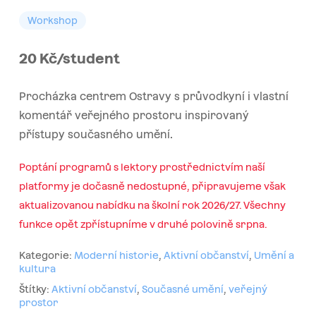
Workshop
20 Kč/student
Procházka centrem Ostravy s průvodkyní i vlastní
komentář veřejného prostoru inspirovaný
přístupy současného umění.
Poptání programů s lektory prostřednictvím naší
platformy je dočasně nedostupné, připravujeme však
aktualizovanou nabídku na školní rok 2026/27. Všechny
funkce opět zpřístupníme v druhé polovině srpna.
Kategorie:
Moderní historie
,
Aktivní občanství
,
Umění a
kultura
Štítky:
Aktivní občanství
,
Současné umění
,
veřejný
prostor