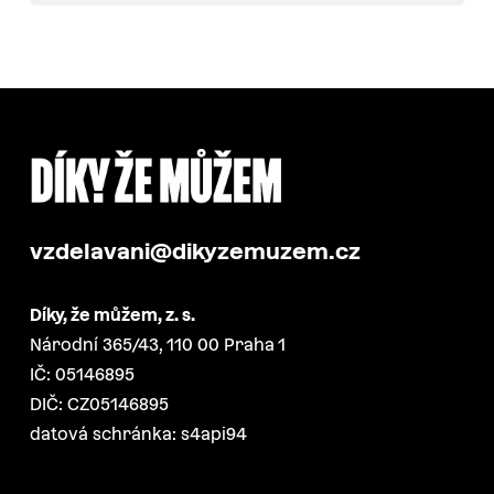
vzdelavani@dikyzemuzem.cz
Díky, že můžem, z. s.
Národní 365/43, 110 00 Praha 1
IČ: 05146895
DIČ: CZ05146895
datová schránka: s4api94