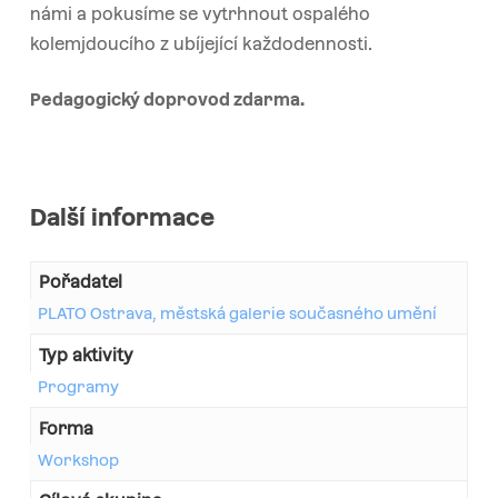
námi a pokusíme se vytrhnout ospalého
kolemjdoucího z ubíjející každodennosti.
Pedagogický doprovod zdarma.
Další informace
Pořadatel
PLATO Ostrava, městská galerie současného umění
Typ aktivity
Programy
Forma
Workshop