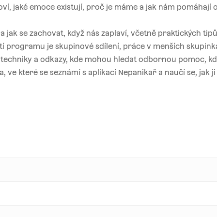
ví, jaké emoce existují, proč je máme a jak nám pomáhají 
a jak se zachovat, když nás zaplaví, včetně praktických tip
stí programu je skupinové sdílení, práce v menších skupink
í techniky a odkazy, kde mohou hledat odbornou pomoc, kdy
, ve které se seznámí s aplikací Nepanikař a naučí se, jak 