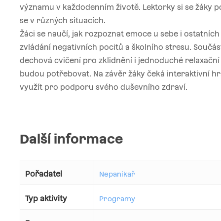
významu v každodenním životě. Lektorky si se žáky po
se v různých situacích.
Žáci se naučí, jak rozpoznat emoce u sebe i ostatních 
zvládání negativních pocitů a školního stresu. Součá
dechová cvičení pro zklidnění i jednoduché relaxačn
budou potřebovat. Na závěr žáky čeká interaktivní hra
využít pro podporu svého duševního zdraví.
Další informace
Pořadatel
Nepanikař
Typ aktivity
Programy