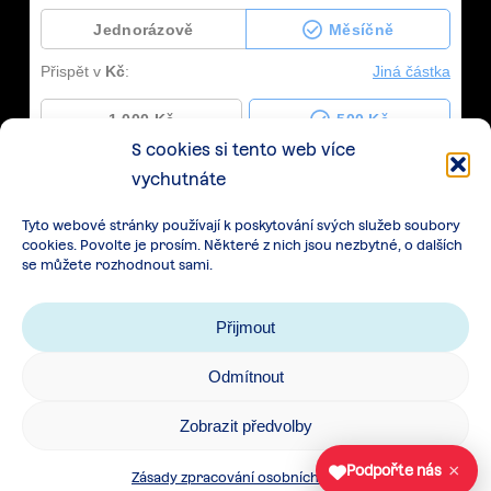
S cookies si tento web více
vychutnáte
Tyto webové stránky používají k poskytování svých služeb soubory
cookies. Povolte je prosím. Některé z nich jsou nezbytné, o dalších
se můžete rozhodnout sami.
Přijmout
Odmítnout
Zásady zpracování osobních údajů
|
Cookies
|
Zobrazit předvolby
Všeobecné podmínky spolupráce
×
Podpořte nás
Zásady zpracování osobních údajů