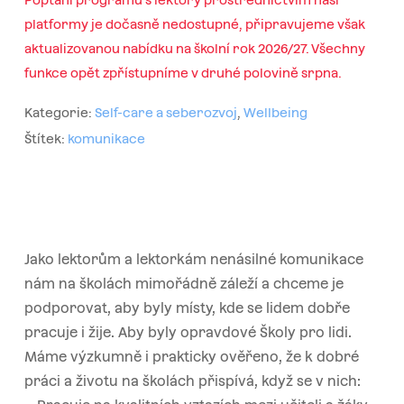
platformy je dočasně nedostupné, připravujeme však
aktualizovanou nabídku na školní rok 2026/27. Všechny
funkce opět zpřístupníme v druhé polovině srpna.
Kategorie:
Self-care a seberozvoj
,
Wellbeing
Štítek:
komunikace
Jako lektorům a lektorkám nenásilné komunikace
nám na školách mimořádně záleží a chceme je
podporovat, aby byly místy, kde se lidem dobře
pracuje i žije. Aby byly opravdové Školy pro lidi.
Máme výzkumně i prakticky ověřeno, že k dobré
práci a životu na školách přispívá, když se v nich: