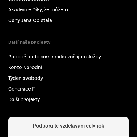
Akademie Díky, že můžem
Ceny Jana Opletala
Další naše projekty
Podpoř podpisem média veřejné služby
Korzo Národní
Týden svobody
Generace F
Další projekty