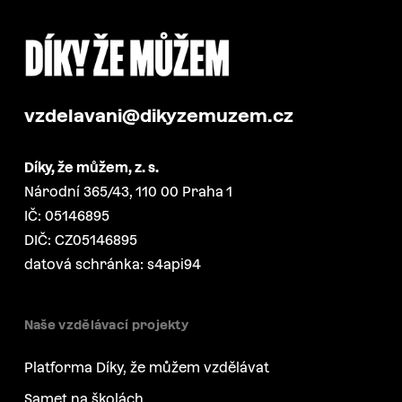
vzdelavani@dikyzemuzem.cz
Díky, že můžem, z. s.
Národní 365/43, 110 00 Praha 1
IČ: 05146895
DIČ: CZ05146895
datová schránka: s4api94
Naše vzdělávací projekty
Platforma Díky, že můžem vzdělávat
Samet na školách