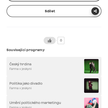
Sdílet
0
Související programy
Český hrdina
Farma v jeskyni
Politika jako divadlo
Farma v jeskyni
Umění politického marketingu
Farma v jeskyni