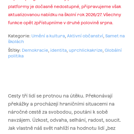
platformy je dočasně nedostupné, připravujeme však
aktualizovanou nabídku na školní rok 2026/27. Všechny
funkce opět zpřístupníme v druhé polovině srpna.
Kategorie:
Umění a kultura
,
Aktivní občanství
,
Samet na
školách
Štítky:
Demokracie
,
identita
,
uprchlickakrize
,
Globální
politika
Cesty tří lidí se protnou na útěku. Překonávají
překážky a procházejí hraničními situacemi na
náročné cestě za svobodou, poutáni k sobě
navzájem. Úzkost, odvaha, selhání, radost, soucit.
Jak vlastně náš svět nahlíží na hodnotu lidí „bez