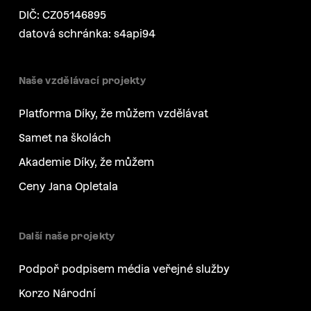
DIČ: CZ05146895
datová schránka: s4api94
Naše vzdělávací projekty
Platforma Díky, že můžem vzdělávat
Samet na školách
Akademie Díky, že můžem
Ceny Jana Opletala
Další naše projekty
Podpoř podpisem média veřejné služby
Korzo Národní