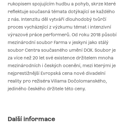
rukopisem spojujícím hudbu a pohyb, skrze které
reflektuje současná témata dotýkající se každého
z nás. Intenzitu děl vytváří dlouhodobý tvůrčí
proces vycházející z výzkumu témat i intenzivní
výrazové práce performerů. Od roku 2018 působí
mezinárodní soubor Farma v jeskyni jako stálý
soubor Centra současného umění DOX. Soubor je
za více než 20 let své existence držitelem mnoha
mezinárodních i českých ocenění, mezi kterými je
nejprestižnější Evropská cena nové divadelní
reality pro režiséra Viliama Dočolomanského,
jediného českého držitele této ceny.
Další informace