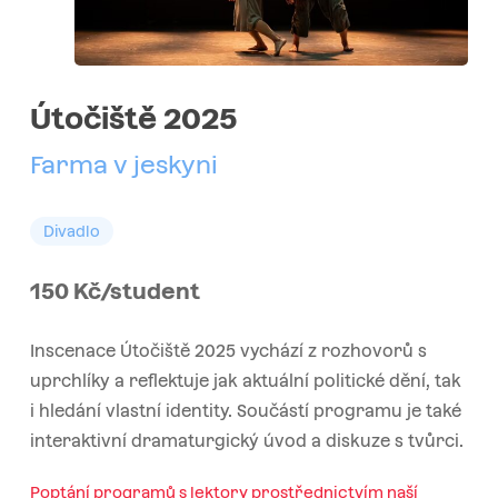
Útočiště 2025
Farma v jeskyni
Divadlo
150 Kč/student
Inscenace Útočiště 2025 vychází z rozhovorů s
uprchlíky a reflektuje jak aktuální politické dění, tak
i hledání vlastní identity. Součástí programu je také
interaktivní dramaturgický úvod a diskuze s tvůrci.
Poptání programů s lektory prostřednictvím naší