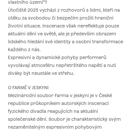
vlastního území“?
Útočiště 2025 vychází z rozhovorů s lidmi, kteří na
útěku za svobodou či bezpečím prožili hraniční
životní situace. Inscenace však nereflektuje pouze
aktuální dění ve světě, ale je především obrazem
lidského hledání své identity a osobní transformace
každého z nás.
Expresivní a dynamické pohyby performerů
vyvolávají atmosféru nepřetržitého napětí a nutí
diváky být neustále ve střehu.
O FARMĚ V JESKYNI
Mezinárodní soubor Farma v jeskyni je v České
republice průkopníkem autorských inscenací
fyzického divadla reagujících na aktuální
společenské dění. Soubor je charakteristický svým
nezaměnitelným expresivním pohybovým