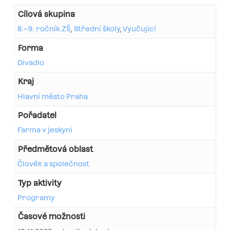
Cílová skupina
8.–9. ročník ZŠ
,
Střední školy
,
Vyučující
Forma
Divadlo
Kraj
Hlavní město Praha
Pořadatel
Farma v jeskyni
Předmětová oblast
Člověk a společnost
Typ aktivity
Programy
Časové možnosti