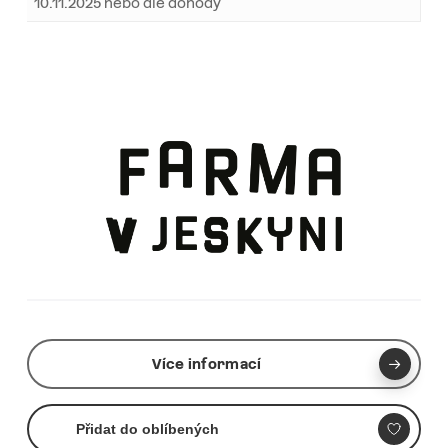
10.11.2025 nebo dle dohody
Více informací
Přidat do oblíbených