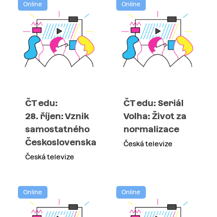
Online
Online
ČT edu:
ČT edu: Seriál
28. říjen: Vznik
Volha: Život za
samostatného
normalizace
Československa
Česká televize
Česká televize
Online
Online