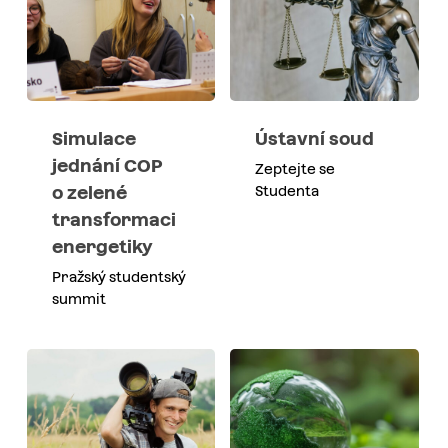
Simulace
Ústavní soud
jednání COP
Zeptejte se
o zelené
Studenta
transformaci
energetiky
Pražský studentský
summit