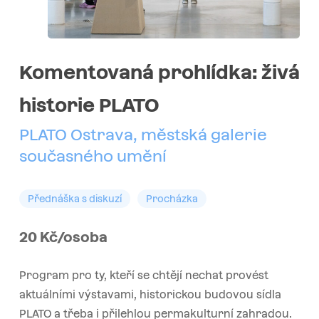
Komentovaná prohlídka: živá
historie PLATO
PLATO Ostrava, městská galerie
současného umění
Přednáška s diskuzí
Procházka
20 Kč/osoba
Program pro ty, kteří se chtějí nechat provést
aktuálními výstavami, historickou budovou sídla
PLATO a třeba i přilehlou permakulturní zahradou.