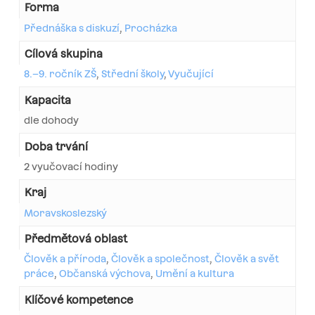
Forma
Přednáška s diskuzí
,
Procházka
Cílová skupina
8.–9. ročník ZŠ
,
Střední školy
,
Vyučující
Kapacita
dle dohody
Doba trvání
2 vyučovací hodiny
Kraj
Moravskoslezský
Předmětová oblast
Člověk a příroda
,
Člověk a společnost
,
Člověk a svět
práce
,
Občanská výchova
,
Umění a kultura
Klíčové kompetence