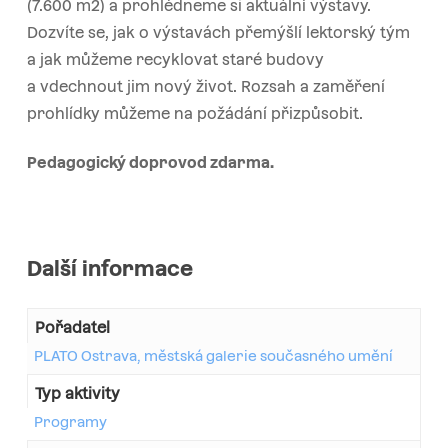
(7.600 m2) a prohlédneme si aktuální výstavy.
Dozvíte se, jak o výstavách přemýšlí lektorský tým
a jak můžeme recyklovat staré budovy
a vdechnout jim nový život. Rozsah a zaměření
prohlídky můžeme na požádání přizpůsobit.
Pedagogický doprovod zdarma.
Další informace
Pořadatel
PLATO Ostrava, městská galerie současného umění
Typ aktivity
Programy