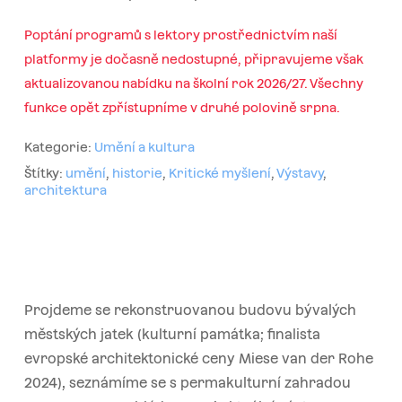
Poptání programů s lektory prostřednictvím naší
platformy je dočasně nedostupné, připravujeme však
aktualizovanou nabídku na školní rok 2026/27. Všechny
funkce opět zpřístupníme v druhé polovině srpna.
Kategorie:
Umění a kultura
Štítky:
umění
,
historie
,
Kritické myšlení
,
Výstavy
,
architektura
Projdeme se rekonstruovanou budovu bývalých
městských jatek (kulturní památka; finalista
evropské architektonické ceny Miese van der Rohe
2024), seznámíme se s permakulturní zahradou